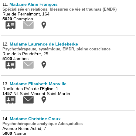
11.
Madame Aline François
Spécialisée en relations, blessures de vie et traumas (EMDR)
Rue de Fernelmont, 164
5020
Champion
12.
Madame Laurence de Liedekerke
Psychothérapeute, systémique, EMDR, pleine conscience
Rue de la Poudrière, 25
5100
Jambes
13.
Madame Elisabeth Monville
Ruelle des Prés de l'Eglise, 1
1457
Nil-Saint-Vincent-Saint-Martin
14.
Madame Christine Graux
Psychothérapeute analytique Ados,adultes
Avenue Reine Astrid, 7
5000
Namur