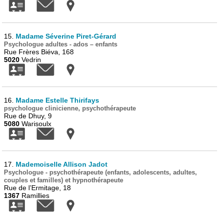
15.
Madame Séverine Piret-Gérard
Psychologue adultes - ados – enfants
Rue Frères Biéva, 168
5020
Vedrin
16.
Madame Estelle Thirifays
psychologue clinicienne, psychothérapeute
Rue de Dhuy, 9
5080
Warisoulx
17.
Mademoiselle Allison Jadot
Psychologue - psychothérapeute (enfants, adolescents, adultes,
couples et familles) et hypnothérapeute
Rue de l’Ermitage, 18
1367
Ramillies