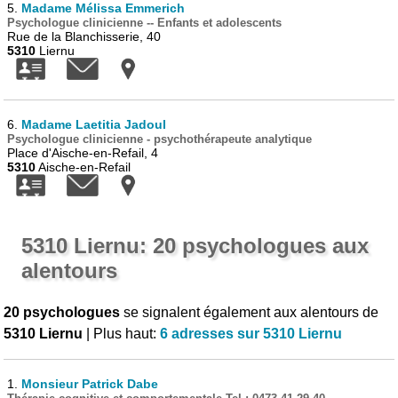
5.
Madame Mélissa Emmerich
Psychologue clinicienne -- Enfants et adolescents
Rue de la Blanchisserie, 40
5310
Liernu
6.
Madame Laetitia Jadoul
Psychologue clinicienne - psychothérapeute analytique
Place d'Aische-en-Refail, 4
5310
Aische-en-Refail
5310 Liernu: 20 psychologues aux
alentours
20 psychologues
se signalent également aux alentours de
5310 Liernu
| Plus haut:
6 adresses sur 5310 Liernu
1.
Monsieur Patrick Dabe