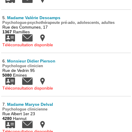
5.
Madame Valérie Descamps
Psychologue-psychothérapeute pré-ado, adolescents, adultes
Rue des Communes, 17
1367
Ramillies
Téléconsultation disponible
6.
Monsieur Didier Pierson
Psychologue clinicien
Rue de Vedrin 95
5080
Emines
Téléconsultation disponible
7.
Madame Maryse Delval
Psychologue clinicienne
Rue Albert 1er 23
4280
Hannut
Téléconsultation disponible