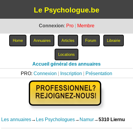
Le Psychologue.be
Connexion
:
Pro
|
Membre
Accueil général des annuaires
PRO:
Connexion
|
Inscription
|
Présentation
Les annuaires
→
Les Psychologues
→
Namur
→
5310 Liernu