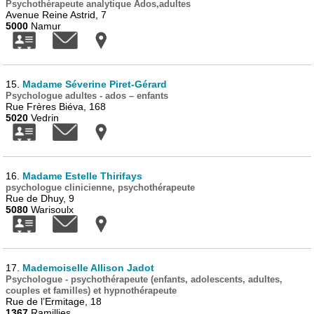
Psychothérapeute analytique Ados,adultes
Avenue Reine Astrid, 7
5000
Namur
15.
Madame Séverine Piret-Gérard
Psychologue adultes - ados – enfants
Rue Frères Biéva, 168
5020
Vedrin
16.
Madame Estelle Thirifays
psychologue clinicienne, psychothérapeute
Rue de Dhuy, 9
5080
Warisoulx
17.
Mademoiselle Allison Jadot
Psychologue - psychothérapeute (enfants, adolescents, adultes,
couples et familles) et hypnothérapeute
Rue de l’Ermitage, 18
1367
Ramillies