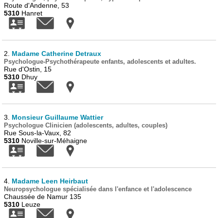
Route d'Andenne, 53
5310
Hanret
2.
Madame Catherine Detraux
Psychologue-Psychothérapeute enfants, adolescents et adultes.
Rue d'Ostin, 15
5310
Dhuy
3.
Monsieur Guillaume Wattier
Psychologue Clinicien (adolescents, adultes, couples)
Rue Sous-la-Vaux, 82
5310
Noville-sur-Méhaigne
4.
Madame Leen Heirbaut
Neuropsychologue spécialisée dans l'enfance et l'adolescence
Chaussée de Namur 135
5310
Leuze