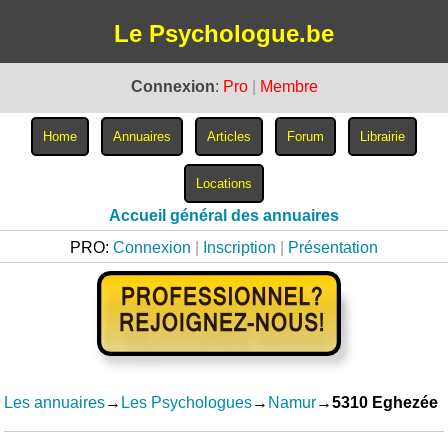
Le Psychologue.be
Connexion
:
Pro
|
Membre
Accueil général des annuaires
PRO:
Connexion
|
Inscription
|
Présentation
Les annuaires
→
Les Psychologues
→
Namur
→
5310 Eghezée