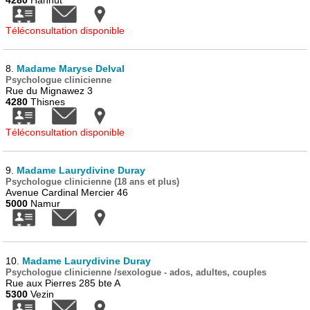
4280
Hannut
Téléconsultation disponible
8.
Madame Maryse Delval
Psychologue clinicienne
Rue du Mignawez 3
4280
Thisnes
Téléconsultation disponible
9.
Madame Laurydivine Duray
Psychologue clinicienne (18 ans et plus)
Avenue Cardinal Mercier 46
5000
Namur
10.
Madame Laurydivine Duray
Psychologue clinicienne /sexologue - ados, adultes, couples
Rue aux Pierres 285 bte A
5300
Vezin