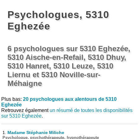
Psychologues, 5310
Eghezée
6 psychologues sur 5310 Eghezée,
5310 Aische-en-Refail, 5310 Dhuy,
5310 Hanret, 5310 Leuze, 5310
Liernu et 5310 Noville-sur-
Méhaigne
Plus bas:
20 psychologues aux alentours de 5310
Eghezée
Retrouvez également
un résumé de toutes les disponibilités
sur 5310 Eghezée
.
1.
Madame Stéphanie Miliche
Psychologue, psychothérapeute, hypnothérapeute