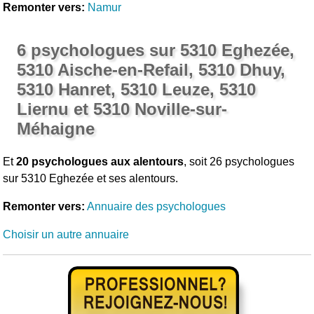
Remonter vers:
Namur
6 psychologues sur 5310 Eghezée,
5310 Aische-en-Refail, 5310 Dhuy,
5310 Hanret, 5310 Leuze, 5310
Liernu et 5310 Noville-sur-
Méhaigne
Et
20 psychologues aux alentours
, soit 26 psychologues
sur 5310 Eghezée et ses alentours.
Remonter vers:
Annuaire des psychologues
Choisir un autre annuaire