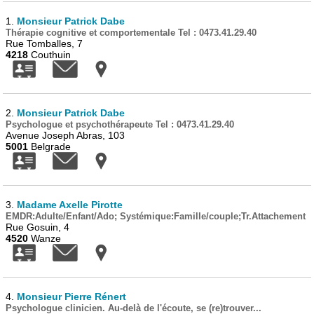
1.
Monsieur Patrick Dabe
Thérapie cognitive et comportementale Tel : 0473.41.29.40
Rue Tomballes, 7
4218
Couthuin
2.
Monsieur Patrick Dabe
Psychologue et psychothérapeute Tel : 0473.41.29.40
Avenue Joseph Abras, 103
5001
Belgrade
3.
Madame Axelle Pirotte
EMDR:Adulte/Enfant/Ado; Systémique:Famille/couple;Tr.Attachement
Rue Gosuin, 4
4520
Wanze
4.
Monsieur Pierre Rénert
Psychologue clinicien. Au-delà de l'écoute, se (re)trouver...