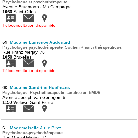
Psychologue et psychothérapeute
Avenue Brugmann - Ma Campagne
1060
Saint-Gilles
Téléconsultation disponible
59.
Madame Laurence Audouard
Psychologue psychothérapeute. Soutien + suivi thérapeutique.
Rue Franz Merjay, 76
1050
Bruxelles
Téléconsultation disponible
60.
Madame Sandrine Hoefmans
Psychologue- Psychothérapeute- certifiée en EMDR
Avenue Joseph van Genegen, 6
1150
Woluwe-Saint-Pierre
61.
Mademoiselle Julie Piret
Psychologue-psychothérapeute
Rue Marcel Marien, 21