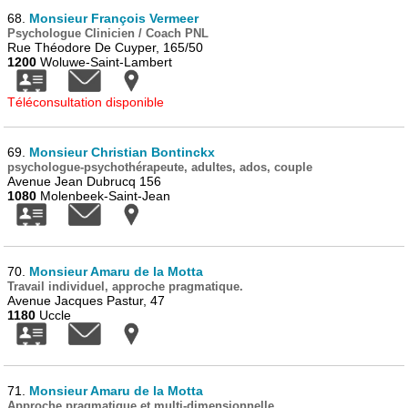
68.
Monsieur François Vermeer
Psychologue Clinicien / Coach PNL
Rue Théodore De Cuyper, 165/50
1200
Woluwe-Saint-Lambert
Téléconsultation disponible
69.
Monsieur Christian Bontinckx
psychologue-psychothérapeute, adultes, ados, couple
Avenue Jean Dubrucq 156
1080
Molenbeek-Saint-Jean
70.
Monsieur Amaru de la Motta
Travail individuel, approche pragmatique.
Avenue Jacques Pastur, 47
1180
Uccle
71.
Monsieur Amaru de la Motta
Approche pragmatique et multi-dimensionnelle.