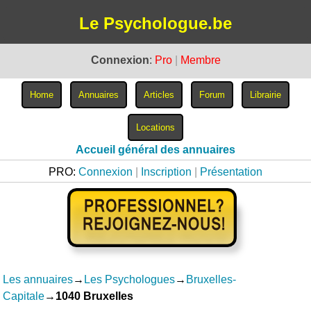
Le Psychologue.be
Connexion
:
Pro
|
Membre
Accueil général des annuaires
PRO:
Connexion
|
Inscription
|
Présentation
Les annuaires
→
Les Psychologues
→
Bruxelles-
Capitale
→
1040 Bruxelles