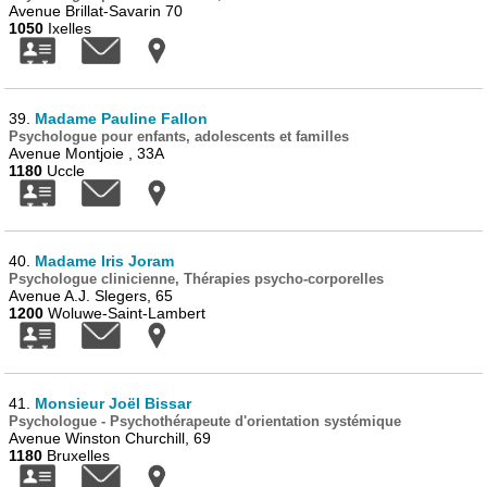
Avenue Brillat-Savarin 70
1050
Ixelles
39.
Madame Pauline Fallon
Psychologue pour enfants, adolescents et familles
Avenue Montjoie , 33A
1180
Uccle
40.
Madame Iris Joram
Psychologue clinicienne, Thérapies psycho-corporelles
Avenue A.J. Slegers, 65
1200
Woluwe-Saint-Lambert
41.
Monsieur Joël Bissar
Psychologue - Psychothérapeute d'orientation systémique
Avenue Winston Churchill, 69
1180
Bruxelles