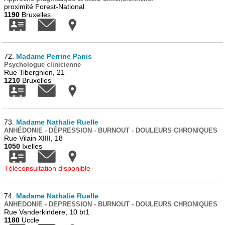
proximité Forest-National
1190
Bruxelles
72.
Madame Perrine Panis
Psychologue clinicienne
Rue Tiberghien, 21
1210
Bruxelles
73.
Madame Nathalie Ruelle
ANHÉDONIE - DÉPRESSION - BURNOUT - DOULEURS CHRONIQUES
Rue Vilain XIIII, 18
1050
Ixelles
Téléconsultation disponible
74.
Madame Nathalie Ruelle
ANHEDONIE - DEPRESSION - BURNOUT - DOULEURS CHRONIQUES
Rue Vanderkindere, 10 bt1
1180
Uccle