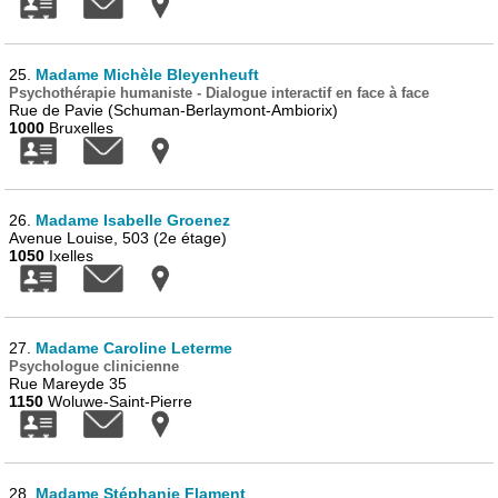
25.
Madame Michèle Bleyenheuft
Psychothérapie humaniste - Dialogue interactif en face à face
Rue de Pavie (Schuman-Berlaymont-Ambiorix)
1000
Bruxelles
26.
Madame Isabelle Groenez
Avenue Louise, 503 (2e étage)
1050
Ixelles
27.
Madame Caroline Leterme
Psychologue clinicienne
Rue Mareyde 35
1150
Woluwe-Saint-Pierre
28.
Madame Stéphanie Flament