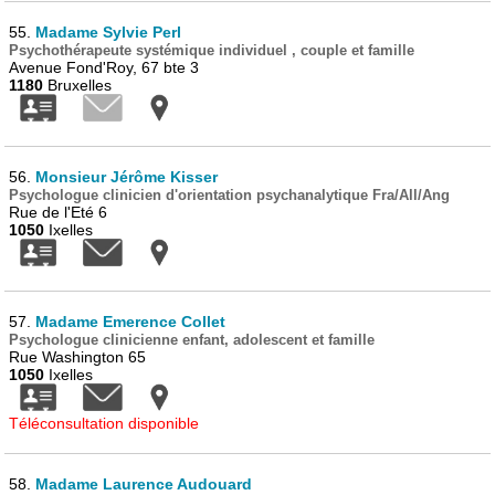
55.
Madame Sylvie Perl
Psychothérapeute systémique individuel , couple et famille
Avenue Fond'Roy, 67 bte 3
1180
Bruxelles
56.
Monsieur Jérôme Kisser
Psychologue clinicien d'orientation psychanalytique Fra/All/Ang
Rue de l'Eté 6
1050
Ixelles
57.
Madame Emerence Collet
Psychologue clinicienne enfant, adolescent et famille
Rue Washington 65
1050
Ixelles
Téléconsultation disponible
58.
Madame Laurence Audouard