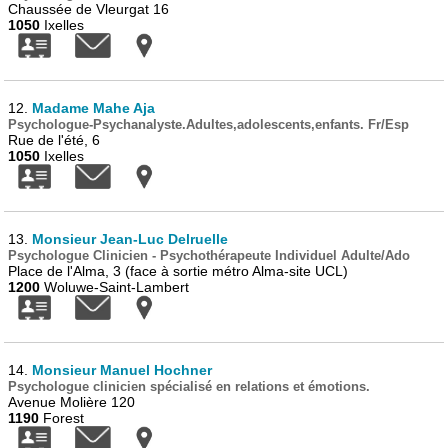
Chaussée de Vleurgat 16
1050
Ixelles
12.
Madame Mahe Aja
Psychologue-Psychanalyste.Adultes,adolescents,enfants. Fr/Esp
Rue de l'été, 6
1050
Ixelles
13.
Monsieur Jean-Luc Delruelle
Psychologue Clinicien - Psychothérapeute Individuel Adulte/Ado
Place de l'Alma, 3 (face à sortie métro Alma-site UCL)
1200
Woluwe-Saint-Lambert
14.
Monsieur Manuel Hochner
Psychologue clinicien spécialisé en relations et émotions.
Avenue Molière 120
1190
Forest