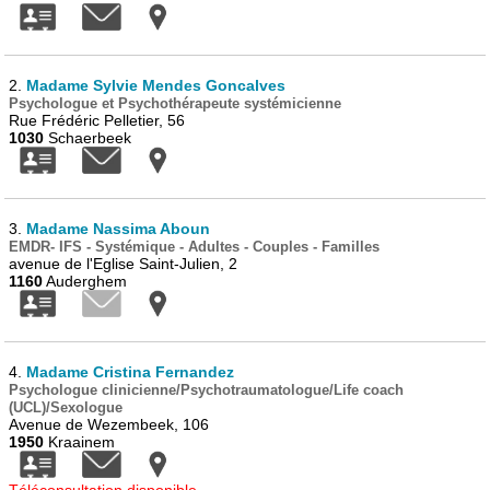
2.
Madame Sylvie Mendes Goncalves
Psychologue et Psychothérapeute systémicienne
Rue Frédéric Pelletier, 56
1030
Schaerbeek
3.
Madame Nassima Aboun
EMDR- IFS - Systémique - Adultes - Couples - Familles
avenue de l'Eglise Saint-Julien, 2
1160
Auderghem
4.
Madame Cristina Fernandez
Psychologue clinicienne/Psychotraumatologue/Life coach
(UCL)/Sexologue
Avenue de Wezembeek, 106
1950
Kraainem