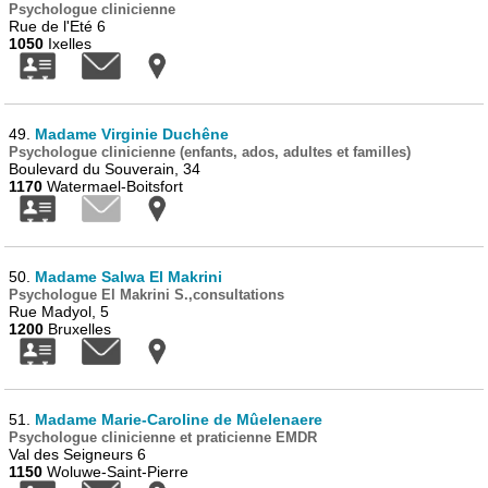
Psychologue clinicienne
Rue de l'Eté 6
1050
Ixelles
49.
Madame Virginie Duchêne
Psychologue clinicienne (enfants, ados, adultes et familles)
Boulevard du Souverain, 34
1170
Watermael-Boitsfort
50.
Madame Salwa El Makrini
Psychologue El Makrini S.,consultations
Rue Madyol, 5
1200
Bruxelles
51.
Madame Marie-Caroline de Mûelenaere
Psychologue clinicienne et praticienne EMDR
Val des Seigneurs 6
1150
Woluwe-Saint-Pierre