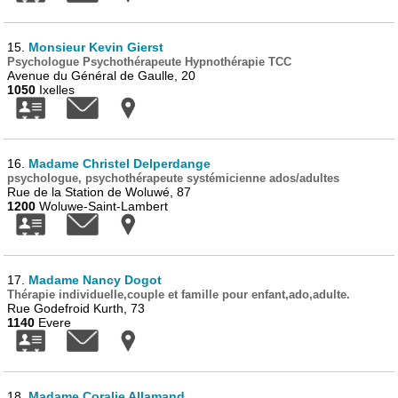
15.
Monsieur Kevin Gierst
Psychologue Psychothérapeute Hypnothérapie TCC
Avenue du Général de Gaulle, 20
1050
Ixelles
16.
Madame Christel Delperdange
psychologue, psychothérapeute systémicienne ados/adultes
Rue de la Station de Woluwé, 87
1200
Woluwe-Saint-Lambert
17.
Madame Nancy Dogot
Thérapie individuelle,couple et famille pour enfant,ado,adulte.
Rue Godefroid Kurth, 73
1140
Evere
18.
Madame Coralie Allamand