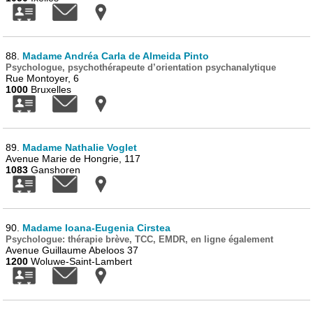
88.
Madame Andréa Carla de Almeida Pinto
Psychologue, psychothérapeute d’orientation psychanalytique
Rue Montoyer, 6
1000
Bruxelles
89.
Madame Nathalie Voglet
Avenue Marie de Hongrie, 117
1083
Ganshoren
90.
Madame Ioana-Eugenia Cirstea
Psychologue: thérapie brève, TCC, EMDR, en ligne également
Avenue Guillaume Abeloos 37
1200
Woluwe-Saint-Lambert