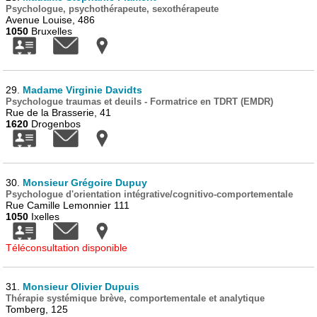
Psychologue, psychothérapeute, sexothérapeute
Avenue Louise, 486
1050
Bruxelles
29.
Madame Virginie Davidts
Psychologue traumas et deuils - Formatrice en TDRT (EMDR)
Rue de la Brasserie, 41
1620
Drogenbos
30.
Monsieur Grégoire Dupuy
Psychologue d'orientation intégrative/cognitivo-comportementale
Rue Camille Lemonnier 111
1050
Ixelles
Téléconsultation disponible
31.
Monsieur Olivier Dupuis
Thérapie systémique brève, comportementale et analytique
Tomberg, 125