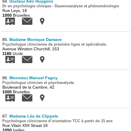
84.
Docteur Ado Huygens
Dr en psychologie clinique - Daseinsanalyse et phénoménologie
Rue Leys, 18
1000
Bruxelles
85.
Madame Monique Damave
Psychologue clinicienne de première ligne et spécialisée.
Avenue Winston Churchill, 153
1180
Uccle
86.
Monsieur Manuel Fagny
Psychologue clinicien et psychanalyste
Boulevard de la Cambre, 42
1000
Bruxelles
87.
Madame Léa de Clippele
Psychologue clinicienne d’orientation TCC à partir de 15 ans
Rue Vilain XIIII Straat 18
1050
Ixelles