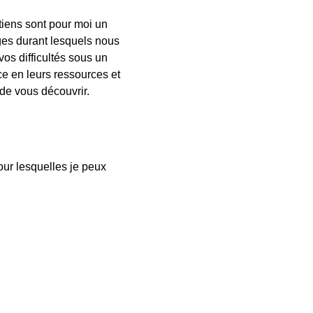
etiens sont pour moi un
nges durant lesquels nous
os difficultés sous un
ce en leurs ressources et
 de vous découvrir.
our lesquelles je peux