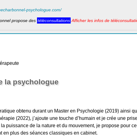
necharbonnel-psychologue.com/
nnel propose des
téléconsultations
Afficher les infos de téléconsultat
érapeute
e la psychologue
ratique obtenu durant un Master en Psychologie (2019) ainsi qu’
érapie (2022), j’ajoute une touche d’humain et je crée une pris
la puissance de la nature et du mouvement, je propose pour ceu
t en plus des séances classiques en cabinet.