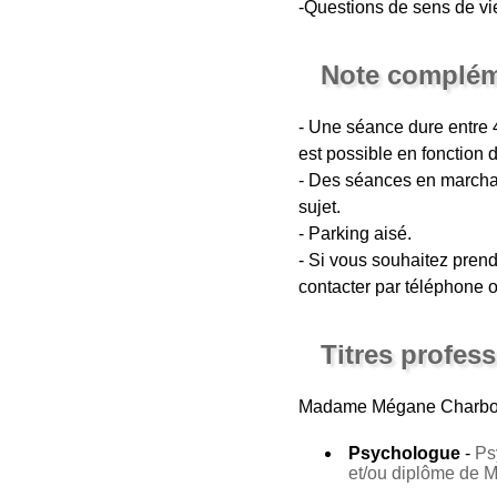
-Questions de sens de vi
Note complém
- Une séance dure entre 
est possible en fonction 
- Des séances en marchan
sujet.
- Parking aisé.
- Si vous souhaitez pren
contacter par téléphone o
Titres profes
Madame Mégane Charbo
Psychologue
-
Ps
et/ou diplôme de 