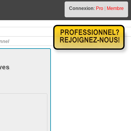
Connexion
:
Pro
|
Membre
nnel
ves