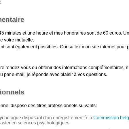
e
entaire
45 minutes et une heure et mes honoraires sont de 60 euros. U
de votre mutuelle.
t sont également possibles. Consultez mon site internet pour p
dre rendez-vous ou obtenir des informations complémentaires, n
u par e-mail, je réponds avec plaisir à vos questions.
sionnels
nnel
dispose des titres professionnels suivants:
ychologue disposant d'un enregistrement à la
Commission belg
Master en sciences psychologiques