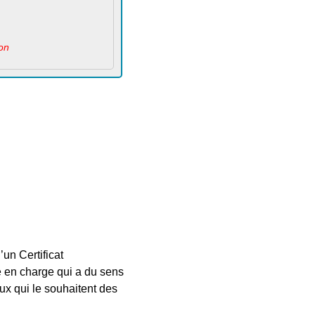
ion
un Certificat
e en charge qui a du sens
x qui le souhaitent des