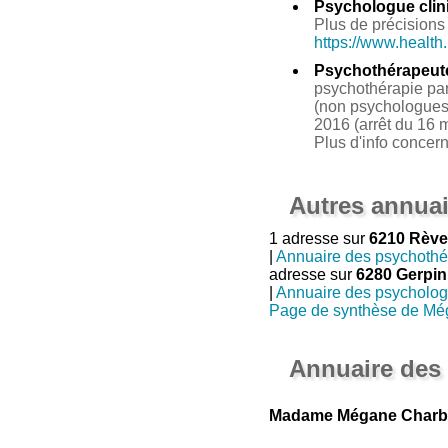
Psychologue clin
Plus de précisions 
https://www.health
Psychothérapeut
psychothérapie par 
(non psychologues 
2016 (arrêt du 16 m
Plus d'info concer
Autres annuai
1 adresse sur
6210 Rève
|
Annuaire des psychothé
adresse sur
6280 Gerpi
|
Annuaire des psycholo
Page de synthèse de Mé
Annuaire des
Madame Mégane Charbo