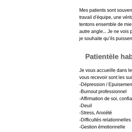
Mes patients sont souvent
travail d'équipe, une vér
tentons ensemble de mieu
autre angle... Je ne vois
je souhaite qu’ils puisse
Patientèle ha
Je vous accueille dans le
vous recevoir sont les sui
-Dépression / Epuisemen
-Burnout professionnel
-Affirmation de soi, confi
-Deuil
-Stress, Anxiété
-Difficultés relationnelles
-Gestion émotionnelle