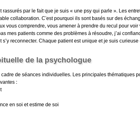
 rassurés par le fait que je suis « une psy qui parle ». Les entr
itable collaboration. C'est pourquoi ils sont basés sur des écha
x vous comprendre, vous amener à prendre du recul pour voir v
 pas mes patients comme des problèmes à résoudre, j’ai confian
nt s’y reconnecter. Chaque patient est unique et je suis curieuse
bituelle de la psychologue
 cadre de séances individuelles. Les principales thématiques p
vantes :
t
ance en soi et estime de soi