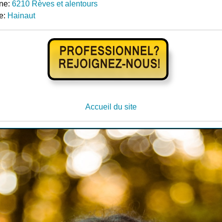
ne:
6210 Rèves et alentours
e:
Hainaut
Accueil du site