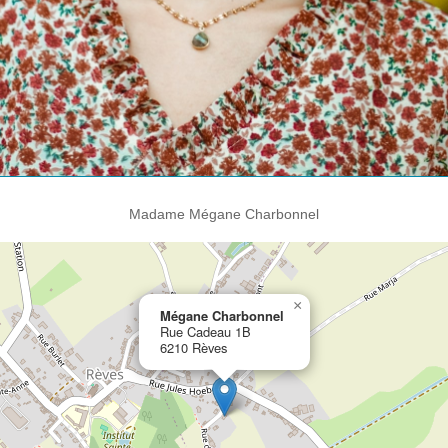
Madame Mégane Charbonnel
×
Mégane Charbonnel
Rue Cadeau 1B
6210 Rèves