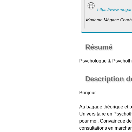
https://www.mega
Madame Mégane Charbo
Résumé
Psychologue & Psychoth
Description d
Bonjour,
Au bagage théorique et p
Universitaire en Psychoth
pour moi. Convaincue de 
consultations en marchan