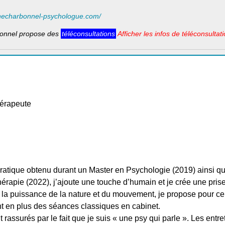
necharbonnel-psychologue.com/
nnel propose des
téléconsultations
Afficher les infos de téléconsultat
érapeute
ratique obtenu durant un Master en Psychologie (2019) ainsi qu’
érapie (2022), j’ajoute une touche d’humain et je crée une pris
la puissance de la nature et du mouvement, je propose pour ceu
t en plus des séances classiques en cabinet.
 rassurés par le fait que je suis « une psy qui parle ». Les entr