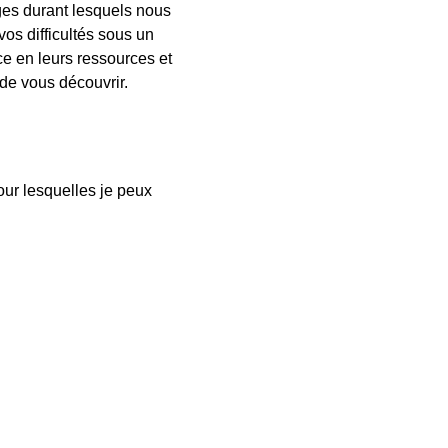
nges durant lesquels nous
os difficultés sous un
ce en leurs ressources et
 de vous découvrir.
our lesquelles je peux