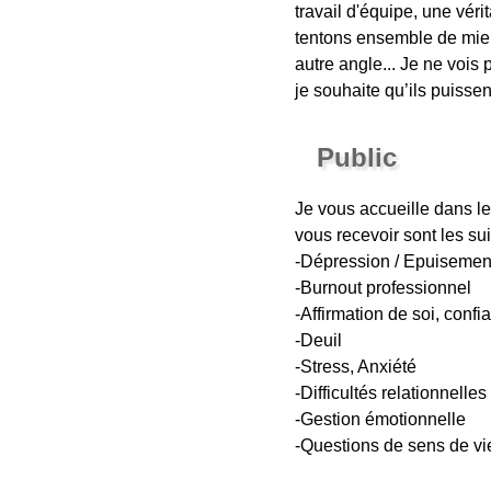
travail d'équipe, une vér
tentons ensemble de mieu
autre angle... Je ne vois
je souhaite qu’ils puisse
Public
Je vous accueille dans le
vous recevoir sont les sui
-Dépression / Epuisemen
-Burnout professionnel
-Affirmation de soi, confi
-Deuil
-Stress, Anxiété
-Difficultés relationnelles
-Gestion émotionnelle
-Questions de sens de vi