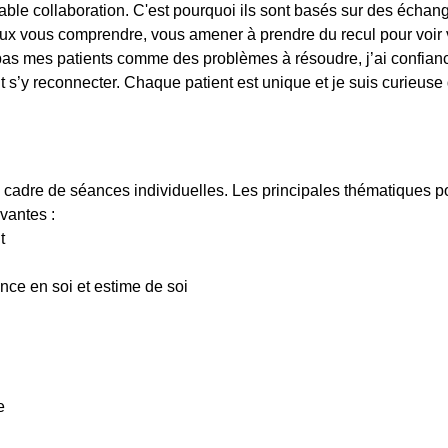
itable collaboration. C'est pourquoi ils sont basés sur des écha
x vous comprendre, vous amener à prendre du recul pour voir v
 pas mes patients comme des problèmes à résoudre, j’ai confian
nt s’y reconnecter. Chaque patient est unique et je suis curieuse
 cadre de séances individuelles. Les principales thématiques p
vantes :
t
ance en soi et estime de soi
e