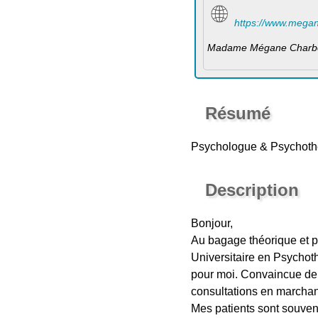
https://www.mega
Madame Mégane Charbo
Résumé
Psychologue & Psychoth
Description
Bonjour,
Au bagage théorique et p
Universitaire en Psychoth
pour moi. Convaincue de 
consultations en marchan
Mes patients sont souvent