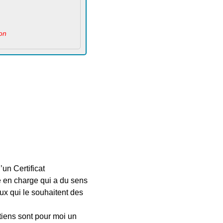
ion
un Certificat
e en charge qui a du sens
x qui le souhaitent des
etiens sont pour moi un