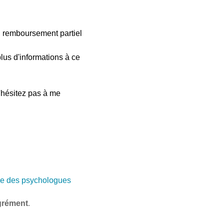
n remboursement partiel
lus d'informations à ce
'hésitez pas à me
e des psychologues
grément
.