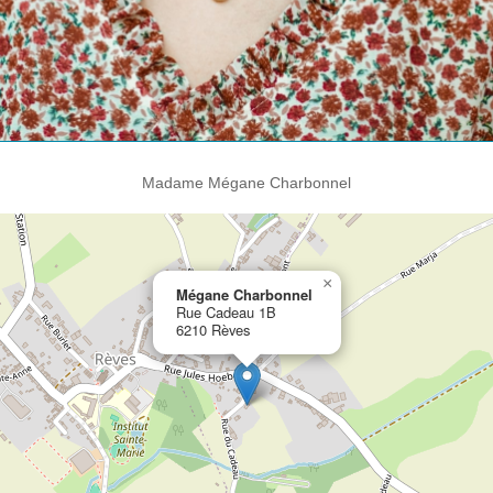
Madame Mégane Charbonnel
×
Mégane Charbonnel
Rue Cadeau 1B
6210 Rèves