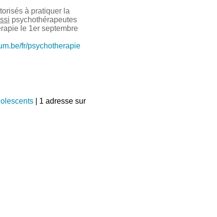
risés à pratiquer la
ssi
psychothérapeutes
érapie le 1er septembre
ium.be/fr/psychotherapie
dolescents
| 1 adresse sur