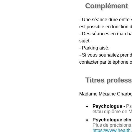
Complément
- Une séance dure entre 
est possible en fonction 
- Des séances en marchan
sujet.
- Parking aisé.
- Si vous souhaitez pren
contacter par téléphone o
Titres profes
Madame Mégane Charbo
Psychologue
-
Ps
et/ou diplôme de 
Psychologue clin
Plus de précisions 
https://www.health