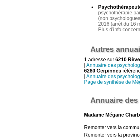
Psychothérapeut
psychothérapie par 
(non psychologues 
2016 (arrêt du 16 m
Plus d'info concer
Autres annuai
1 adresse sur
6210 Rève
|
Annuaire des psycholo
6280 Gerpinnes
référen
|
Annuaire des psycholo
Page de synthèse de Mé
Annuaire des
Madame Mégane Charbo
Remonter vers la commu
Remonter vers la provinc