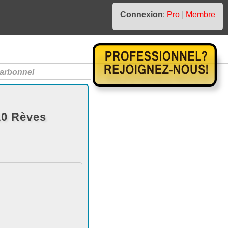
Connexion
:
Pro
|
Membre
arbonnel
10 Rèves