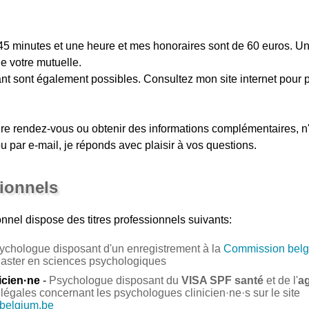
45 minutes et une heure et mes honoraires sont de 60 euros. U
de votre mutuelle.
t sont également possibles. Consultez mon site internet pour p
dre rendez-vous ou obtenir des informations complémentaires, n
u par e-mail, je réponds avec plaisir à vos questions.
sionnels
nnel
dispose des titres professionnels suivants:
ychologue disposant d'un enregistrement à la
Commission belg
Master en sciences psychologiques
icien·ne
-
Psychologue disposant du
VISA SPF santé
et de l'
a
légales concernant les psychologues clinicien·ne·s sur le site
.belgium.be