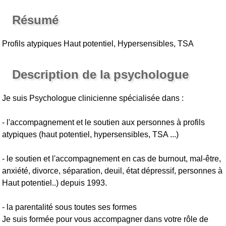
Résumé
Profils atypiques Haut potentiel, Hypersensibles, TSA
Description de la psychologue
Je suis Psychologue clinicienne spécialisée dans :
- l'accompagnement et le soutien aux personnes à profils
atypiques (haut potentiel, hypersensibles, TSA ...)
- le soutien et l'accompagnement en cas de burnout, mal-être,
anxiété, divorce, séparation, deuil, état dépressif, personnes à
Haut potentiel..) depuis 1993.
- la parentalité sous toutes ses formes
Je suis formée pour vous accompagner dans votre rôle de