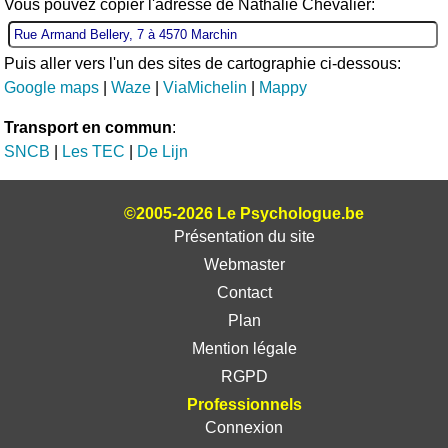
Vous pouvez copier l'adresse de Nathalie Chevalier:
Puis aller vers l'un des sites de cartographie ci-dessous:
Google maps
|
Waze
|
ViaMichelin
|
Mappy
Transport en commun
:
SNCB
|
Les TEC
|
De Lijn
©2005-2026 Le Psychologue.be
Présentation du site
Webmaster
Contact
Plan
Mention légale
RGPD
Professionnels
Connexion