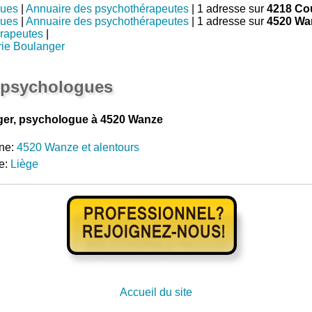
gues
|
Annuaire des psychothérapeutes
| 1 adresse sur
4218 Co
gues
|
Annuaire des psychothérapeutes
| 1 adresse sur
4520 Wa
rapeutes
|
ie Boulanger
 psychologues
ger, psychologue à 4520 Wanze
ne:
4520 Wanze et alentours
e:
Liège
Accueil du site