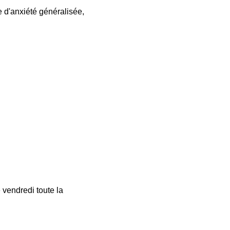
e d'anxiété généralisée,
e vendredi toute la