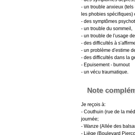
- un trouble anxieux (tels
les phobies spécifiques) 
- des symptômes psychot
- un trouble du sommeil,
- un trouble de l'usage 
- des difficultés à s'affirme
- un problème d'estime de
- des difficultés dans la
- Epuisement - burnout
- un vécu traumatique.
Note complém
Je reçois à:
- Couthuin (rue de la méda
journée;
- Wanze (Allée des balsam
- Liège (Boulevard Pierco