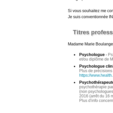
Si vous souhaitez me con
Je suis conventionnée IN
Titres profes
Madame Marie Boulange
Psychologue
-
Ps
et/ou diplôme de 
Psychologue clin
Plus de précisions 
https://www.health
Psychothérapeut
psychothérapie par 
(non psychologues 
2016 (arrêt du 16 m
Plus d'info concer