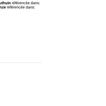
uthuin
référencée dans:
nze
référencée dans: