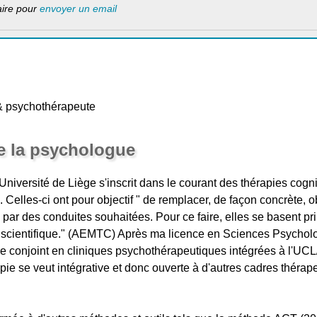
laire pour
envoyer un email
& psychothérapeute
e la psychologue
Université de Liège s'inscrit dans le courant des thérapies cogni
elles-ci ont pour objectif " de remplacer, de façon concrète, o
par des conduites souhaitées. Pour ce faire, elles se basent pr
 scientifique." (AEMTC) Après ma licence en Sciences Psycholog
 conjoint en cliniques psychothérapeutiques intégrées à l'UCL
ie se veut intégrative et donc ouverte à d'autres cadres thérap