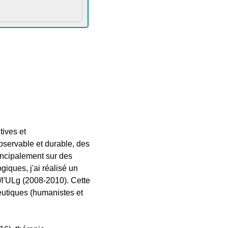
tives et
bservable et durable, des
incipalement sur des
iques, j'ai réalisé un
/l'ULg (2008-2010). Cette
eutiques (humanistes et