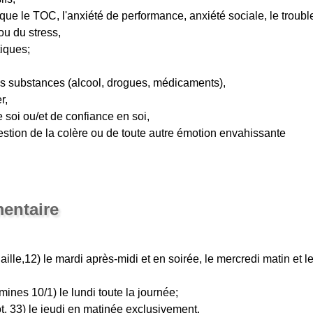
 que le TOC, l'anxiété de performance, anxiété sociale, le troubl
ou du stress,
iques;
des substances (alcool, drogues, médicaments),
r,
 soi ou/et de confiance en soi,
 gestion de la colère ou de toute autre émotion envahissante
entaire
ille,12) le mardi après-midi et en soirée, le mercredi matin et l
ines 10/1) le lundi toute la journée;
t, 33) le jeudi en matinée exclusivement.