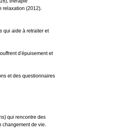
16), thérapie
 relaxation (2012).
ui aide à retraiter et
ouffrent d'épuisement et
ons et des questionnaires
s) qui rencontre des
un changement de vie.