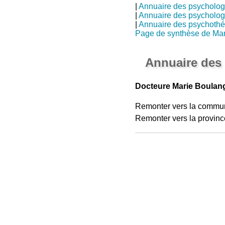
|
Annuaire des psycholo
|
Annuaire des psycholo
|
Annuaire des psychothé
Page de synthèse de Mar
Annuaire des
Docteure Marie Boulan
Remonter vers la commu
Remonter vers la provinc