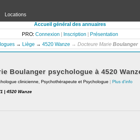
Locations
Accueil général des annuaires
PRO:
Connexion
|
Inscription
|
Présentation
logues
→
Liège
→
4520 Wanze
→
Docteure Marie
Boulanger
rie Boulanger psychologue à 4520 Wanz
chologue clinicienne, Psychothérapeute et Psychologue
|
Plus d'info
/1 | 4520 Wanze