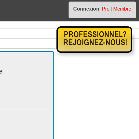
Connexion
:
Pro
|
Membre
e