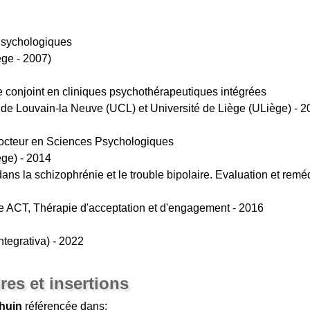
Psychologiques
ège - 2007)
 conjoint en cliniques psychothérapeutiques intégrées
 de Louvain-la Neuve (UCL) et Université de Liège (ULiège) - 2
 Docteur en Sciences Psychologiques
ège) - 2014
dans la schizophrénie et le trouble bipolaire. Evaluation et reméd
e ACT, Thérapie d'acceptation et d'engagement - 2016
tegrativa) - 2022
res et insertions
huin
référencée dans: