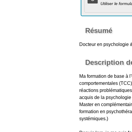
Utiliser le formu
Résumé
Docteur en psychologie 
Description d
Ma formation de base à l'
comportementales (TCC). C
réactions problématiques 
acquis de la psychologie
Master en complémentaire
formation en psychothérap
systémiques.)