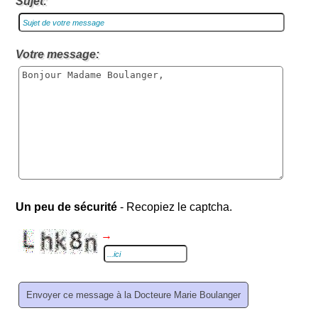
Sujet:
Votre message:
Un peu de sécurité
- Recopiez le captcha.
→