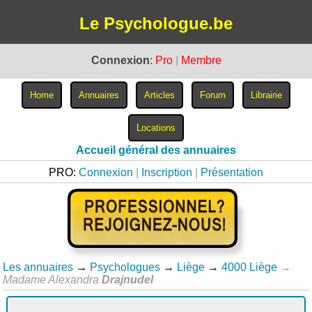
Le Psychologue.be
Connexion
:
Pro
|
Membre
Accueil général des annuaires
PRO:
Connexion
|
Inscription
|
Présentation
Les annuaires
→
Psychologues
→
Liège
→
4000 Liège
→
Madame Alexandra
Drajnudel