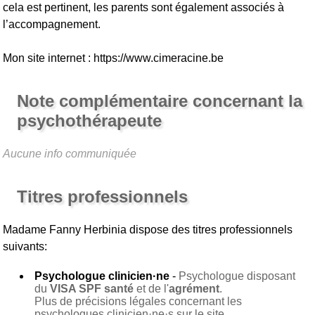
cela est pertinent, les parents sont également associés à
l’accompagnement.
Mon site internet : https://www.cimeracine.be
Note complémentaire concernant la
psychothérapeute
Aucune info communiquée
Titres professionnels
Madame Fanny Herbinia
dispose des titres professionnels
suivants:
Psychologue clinicien·ne
-
Psychologue disposant
du
VISA SPF santé
et de l'
agrément
.
Plus de précisions légales concernant les
psychologues clinicien·ne·s sur le site