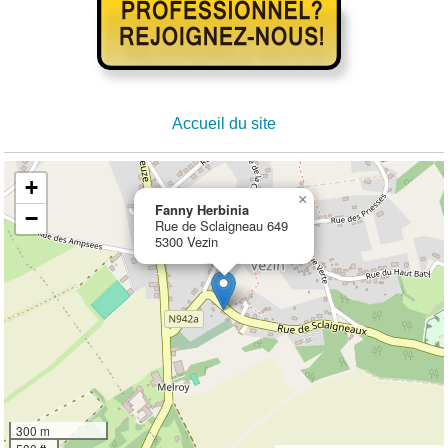
Accueil du site
+
×
Fanny Herbinia
−
Rue de Sclaigneau 649
5300 Vezin
300 m