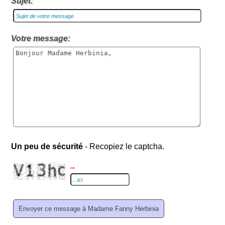
Sujet:
Votre message:
Un peu de sécurité
- Recopiez le captcha.
→