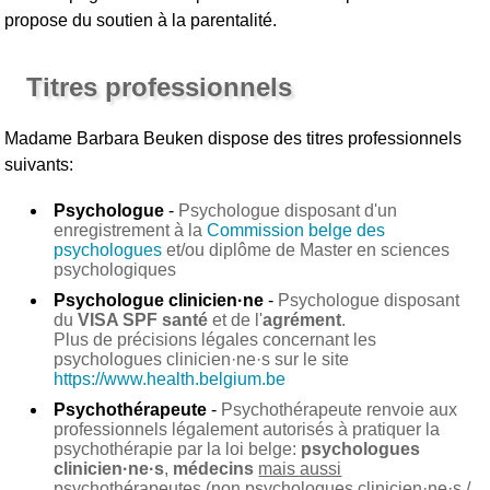
propose du soutien à la parentalité.
Titres professionnels
Madame Barbara Beuken
dispose des titres professionnels
suivants:
Psychologue
-
Psychologue disposant d'un
enregistrement à la
Commission belge des
psychologues
et/ou diplôme de Master en sciences
psychologiques
Psychologue clinicien·ne
-
Psychologue disposant
du
VISA SPF santé
et de l'
agrément
.
Plus de précisions légales concernant les
psychologues clinicien·ne·s sur le site
https://www.health.belgium.be
Psychothérapeute
-
Psychothérapeute renvoie aux
professionnels légalement autorisés à pratiquer la
psychothérapie par la loi belge:
psychologues
clinicien·ne·s
,
médecins
mais aussi
psychothérapeutes (non psychologues clinicien·ne·s /