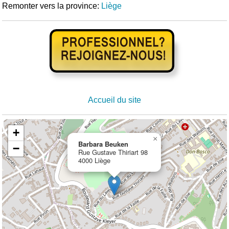
Remonter vers la province:
Liège
Accueil du site
+
×
Barbara Beuken
−
Rue Gustave Thiriart 98
4000 Liège