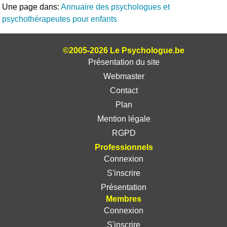
Une page dans:
Annuaire des psychologues et
psychothérapeutes pour enfants
©2005-2026 Le Psychologue.be
Présentation du site
Webmaster
Contact
Plan
Mention légale
RGPD
Professionnels
Connexion
S'inscrire
Présentation
Membres
Connexion
S'inscrire