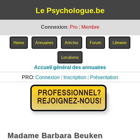
Le Psychologue.be
Connexion
:
Pro
|
Membre
Accueil général des annuaires
PRO:
Connexion
|
Inscription
|
Présentation
Madame Barbara Beuken