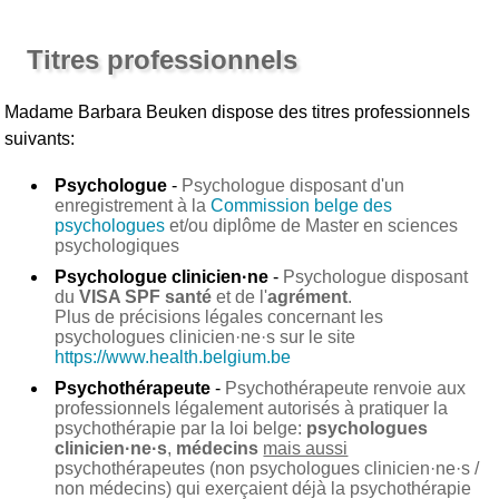
Titres professionnels
Madame Barbara Beuken
dispose des titres professionnels
suivants:
Psychologue
-
Psychologue disposant d'un
enregistrement à la
Commission belge des
psychologues
et/ou diplôme de Master en sciences
psychologiques
Psychologue clinicien·ne
-
Psychologue disposant
du
VISA SPF santé
et de l'
agrément
.
Plus de précisions légales concernant les
psychologues clinicien·ne·s sur le site
https://www.health.belgium.be
Psychothérapeute
-
Psychothérapeute renvoie aux
professionnels légalement autorisés à pratiquer la
psychothérapie par la loi belge:
psychologues
clinicien·ne·s
,
médecins
mais aussi
psychothérapeutes (non psychologues clinicien·ne·s /
non médecins) qui exerçaient déjà la psychothérapie