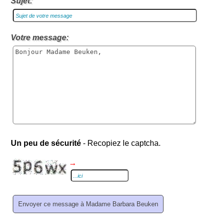
Sujet:
Votre message:
Un peu de sécurité
- Recopiez le captcha.
→