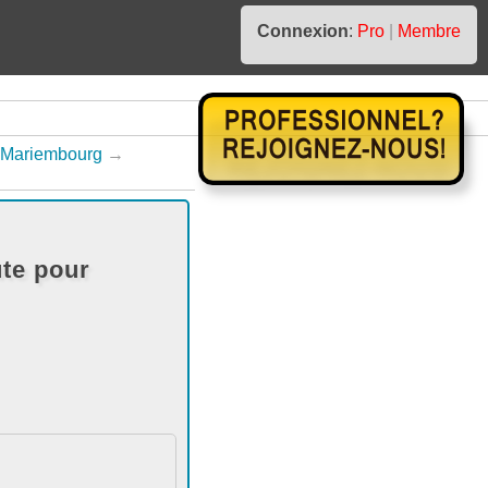
Connexion
:
Pro
|
Membre
 Mariembourg
→
te pour