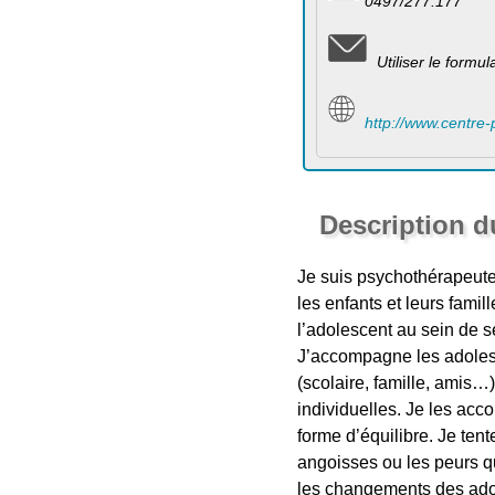
0497/277.177
Utiliser le formu
http://www.centre-p
Description 
Je suis psychothérapeute
les enfants et leurs famil
l’adolescent au sein de s
J’accompagne les adolesce
(scolaire, famille, amis…
individuelles. Je les acc
forme d’équilibre. Je tent
angoisses ou les peurs qu
les changements des ado