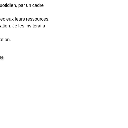
uotidien, par un cadre
avec eux leurs ressources,
ion. Je les inviterai à
ation.
e