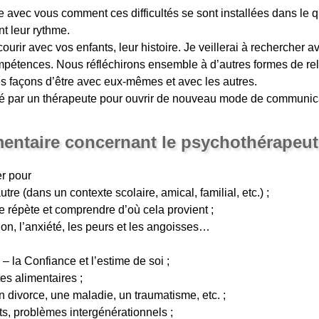
 avec vous comment ces difficultés se sont installées dans le q
nt leur rythme.
courir avec vos enfants, leur histoire. Je veillerai à rechercher 
mpétences. Nous réfléchirons ensemble à d’autres formes de relat
s façons d’être avec eux-mêmes et avec les autres.
 aidé par un thérapeute pour ouvrir de nouveau mode de communic
entaire concernant le psychothérapeut
r pour
utre (dans un contexte scolaire, amical, familial, etc.) ;
e répète et comprendre d’où cela provient ;
ion, l’anxiété, les peurs et les angoisses…
– la Confiance et l’estime de soi ;
es alimentaires ;
n divorce, une maladie, un traumatisme, etc. ;
its, problèmes intergénérationnels ;