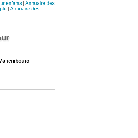
ur enfants
|
Annuaire des
ple
|
Annuaire des
our
 Mariembourg