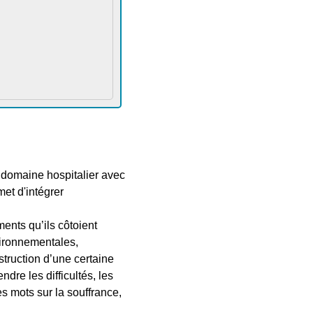
 domaine hospitalier avec
met d'intégrer
ents qu’ils côtoient
vironnementales,
struction d’une certaine
dre les difficultés, les
es mots sur la souffrance,