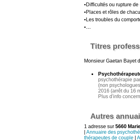
•Difficultés ou rupture de
•Places et rôles de chacun
•Les troubles du comport
•…
Titres profes
Monsieur Gaetan Bayet
d
Psychothérapeut
psychothérapie par 
(non psychologues 
2016 (arrêt du 16 m
Plus d'info concer
Autres annuai
1 adresse sur
5660 Mar
|
Annuaire des psychothé
thérapeutes de couple
|
A