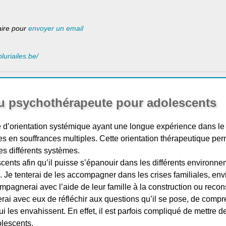
laire pour
envoyer un email
luriailes.be/
du psychothérapeute pour adolescents
 d’orientation systémique ayant une longue expérience dans le
les en souffrances multiples. Cette orientation thérapeutique per
es différents systèmes.
nts afin qu’il puisse s’épanouir dans les différents environnem
). Je tenterai de les accompagner dans les crises familiales, en
ompagnerai avec l’aide de leur famille à la construction ou recon
erai avec eux de réfléchir aux questions qu’il se pose, de compren
i les envahissent. En effet, il est parfois compliqué de mettre d
lescents.