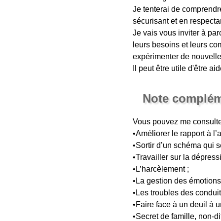
Je tenterai de comprendre
sécurisant et en respecta
Je vais vous inviter à par
leurs besoins et leurs co
expérimenter de nouvelle
Il peut être utile d'être
Note complém
Vous pouvez me consulte
•Améliorer le rapport à l’a
•Sortir d’un schéma qui s
•Travailler sur la dépress
•L’harcèlement ;
•La gestion des émotions 
•Les troubles des conduit
•Faire face à un deuil à u
•Secret de famille, non-d