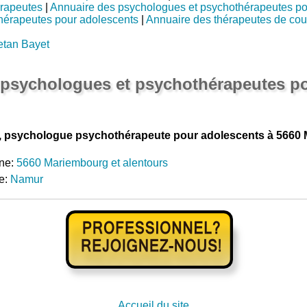
rapeutes
|
Annuaire des psychologues et psychothérapeutes po
hérapeutes pour adolescents
|
Annuaire des thérapeutes de cou
etan Bayet
 psychologues et psychothérapeutes p
, psychologue psychothérapeute pour adolescents à 5660
ne:
5660 Mariembourg et alentours
e:
Namur
Accueil du site