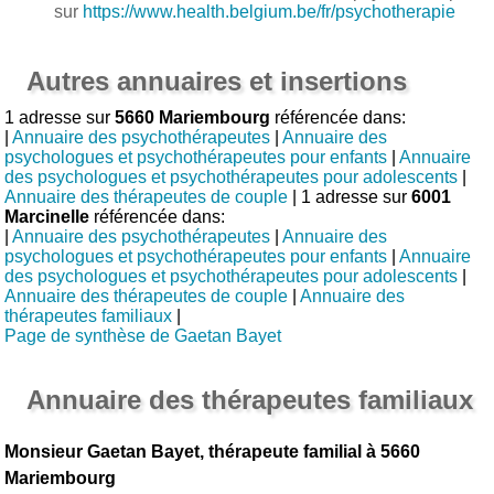
sur
https://www.health.belgium.be/fr/psychotherapie
Autres annuaires et insertions
1 adresse sur
5660 Mariembourg
référencée dans:
|
Annuaire des psychothérapeutes
|
Annuaire des
psychologues et psychothérapeutes pour enfants
|
Annuaire
des psychologues et psychothérapeutes pour adolescents
|
Annuaire des thérapeutes de couple
| 1 adresse sur
6001
Marcinelle
référencée dans:
|
Annuaire des psychothérapeutes
|
Annuaire des
psychologues et psychothérapeutes pour enfants
|
Annuaire
des psychologues et psychothérapeutes pour adolescents
|
Annuaire des thérapeutes de couple
|
Annuaire des
thérapeutes familiaux
|
Page de synthèse de Gaetan Bayet
Annuaire des thérapeutes familiaux
Monsieur Gaetan Bayet, thérapeute familial à 5660
Mariembourg