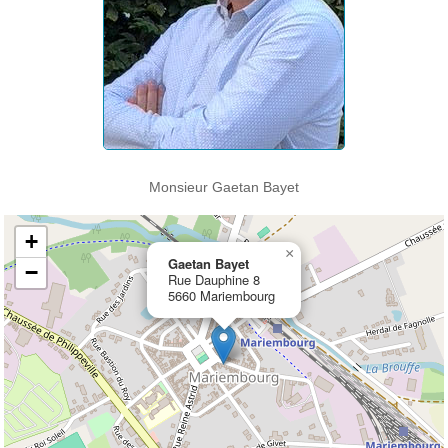
Monsieur Gaetan Bayet
+
×
Gaetan Bayet
−
Rue Dauphine 8
5660 Mariembourg