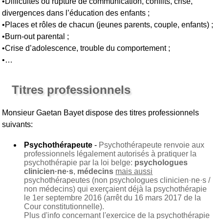
•Difficultés ou rupture de communication, conflits, crise,
divergences dans l’éducation des enfants ;
•Places et rôles de chacun (jeunes parents, couple, enfants) ;
•Burn-out parental ;
•Crise d’adolescence, trouble du comportement ;
•…
Titres professionnels
Monsieur Gaetan Bayet
dispose des titres professionnels
suivants:
Psychothérapeute
-
Psychothérapeute renvoie aux
professionnels légalement autorisés à pratiquer la
psychothérapie par la loi belge:
psychologues
clinicien·ne·s
,
médecins
mais aussi
psychothérapeutes (non psychologues clinicien·ne·s /
non médecins) qui exerçaient déjà la psychothérapie
le 1er septembre 2016 (arrêt du 16 mars 2017 de la
Cour constitutionnelle).
Plus d'info concernant l'exercice de la psychothérapie