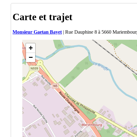
Carte et trajet
Monsieur Gaetan Bayet
| Rue Dauphine 8 à 5660 Mariembour
+
−