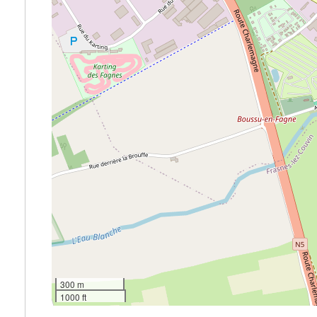
300 m
1000 ft