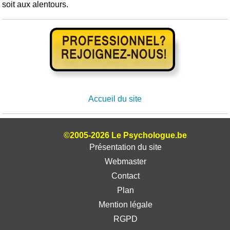
soit aux alentours.
Accueil du site
©2005-2026 Le Psychologue.be
Présentation du site
Webmaster
Contact
Plan
Mention légale
RGPD