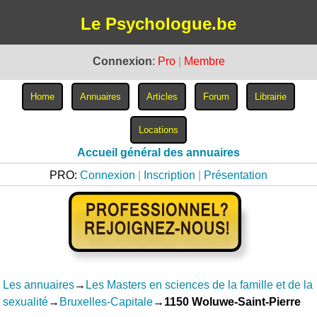
Le Psychologue.be
Connexion
:
Pro
|
Membre
Accueil général des annuaires
PRO:
Connexion
|
Inscription
|
Présentation
Les annuaires
→
Les Masters en sciences de la famille et de la
sexualité
→
Bruxelles-Capitale
→
1150 Woluwe-Saint-Pierre