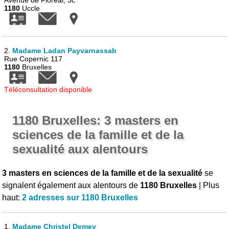
Avenue de Floréal, 3c
1180
Uccle
2.
Madame Ladan Payvarnassab
Rue Copernic 117
1180
Bruxelles
Téléconsultation disponible
1180 Bruxelles: 3 masters en
sciences de la famille et de la
sexualité aux alentours
3 masters en sciences de la famille et de la sexualité
se
signalent également aux alentours de
1180 Bruxelles
| Plus
haut:
2 adresses sur 1180 Bruxelles
1.
Madame Christel Demey