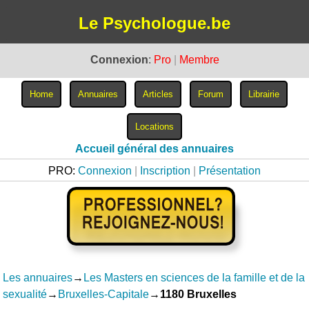
Le Psychologue.be
Connexion
:
Pro
|
Membre
Accueil général des annuaires
PRO:
Connexion
|
Inscription
|
Présentation
Les annuaires
→
Les Masters en sciences de la famille et de la
sexualité
→
Bruxelles-Capitale
→
1180 Bruxelles