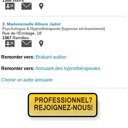
1300
Wavre
3.
Mademoiselle Allison Jadot
Psychologue & Hypnothérapeute (hypnose ericksonienne)
Rue de l’Ermitage, 18
1367
Ramillies
Remonter vers:
Brabant wallon
Remonter vers:
Annuaire des hypnothérapeutes
Choisir un autre annuaire