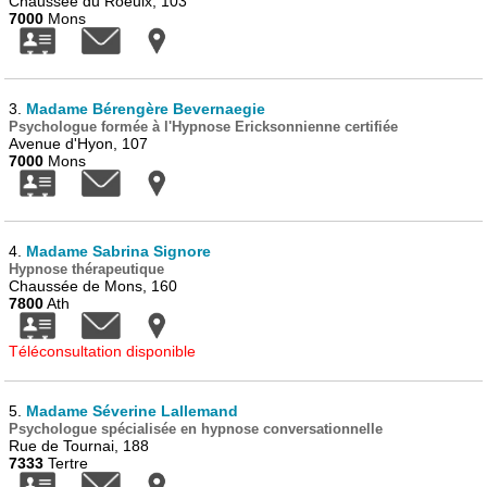
Chaussée du Roeulx, 103
7000
Mons
3.
Madame Bérengère Bevernaegie
Psychologue formée à l'Hypnose Ericksonnienne certifiée
Avenue d'Hyon, 107
7000
Mons
4.
Madame Sabrina Signore
Hypnose thérapeutique
Chaussée de Mons, 160
7800
Ath
Téléconsultation disponible
5.
Madame Séverine Lallemand
Psychologue spécialisée en hypnose conversationnelle
Rue de Tournai, 188
7333
Tertre