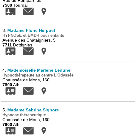
Rue du Rempart, 35
7500
Tournai
3.
Madame Florie Herpoel
HYPNOSE et EMDR pour enfants
Avenue des Châtaigniers, 5
7711
Dottignies
4.
Mademoiselle Marlene Ledune
Hypnothérapeute au centre L'Odyssée
Chaussée de Mons, 160
7800
Ath
5.
Madame Sabrina Signore
Hypnose thérapeutique
Chaussée de Mons, 160
7800
Ath