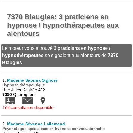
7370 Blaugies: 3 praticiens en
hypnose / hypnothérapeutes aux
alentours
Le moteur vous a trouvé
3 praticiens en hypnose /
hypnothérapeutes
se signalant aux alentours de
7370
Blaugies
1.
Madame Sabrina Signore
Hypnose thérapeutique
Rue Jules Destrée 413
7390
Quaregnon
Téléconsultation disponible
2.
Madame Séverine Lallemand
Psychologue spécialisée en hypnose conversationnelle