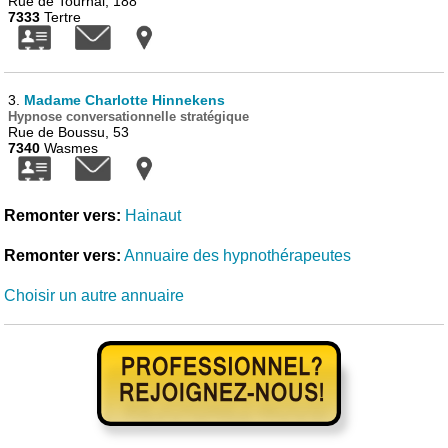
Rue de Tournai, 188
7333
Tertre
3.
Madame Charlotte Hinnekens
Hypnose conversationnelle stratégique
Rue de Boussu, 53
7340
Wasmes
Remonter vers:
Hainaut
Remonter vers:
Annuaire des hypnothérapeutes
Choisir un autre annuaire