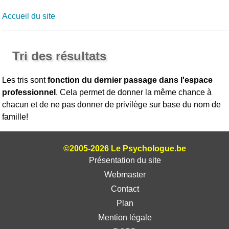
Accueil du site
Tri des résultats
Les tris sont
fonction du dernier passage dans l'espace
professionnel
. Cela permet de donner la même chance à
chacun et de ne pas donner de privilège sur base du nom de
famille!
©2005-2026 Le Psychologue.be
Présentation du site
Webmaster
Contact
Plan
Mention légale