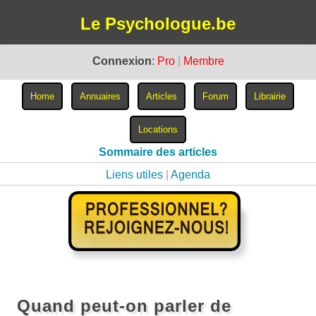
Le Psychologue.be
Connexion
:
Pro
|
Membre
Sommaire des articles
Liens utiles
|
Agenda
Quand peut-on parler de