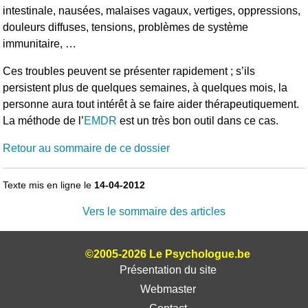
intestinale, nausées, malaises vagaux, vertiges, oppressions,
douleurs diffuses, tensions, problèmes de système
immunitaire, …
Ces troubles peuvent se présenter rapidement ; s’ils
persistent plus de quelques semaines, à quelques mois, la
personne aura tout intérêt à se faire aider thérapeutiquement.
La méthode de l’
EMDR
est un très bon outil dans ce cas.
Retour au sommaire de ce dossier
Texte mis en ligne le
14-04-2012
Vers le sommaire des articles
©2005-2026 Le Psychologue.be
Présentation du site
Webmaster