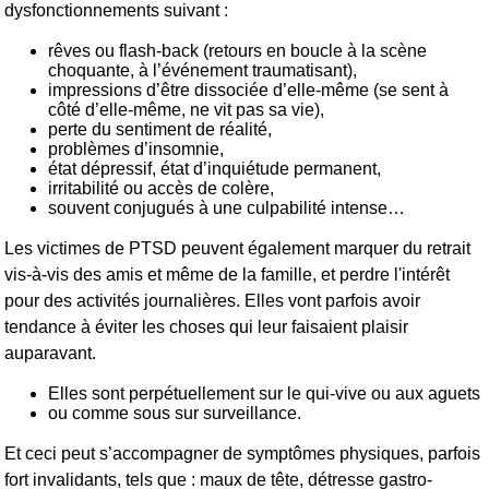
dysfonctionnements suivant :
rêves ou flash-back (retours en boucle à la scène
choquante, à l’événement traumatisant),
impressions d’être dissociée d’elle-même (se sent à
côté d’elle-même, ne vit pas sa vie),
perte du sentiment de réalité,
problèmes d’insomnie,
état dépressif, état d’inquiétude permanent,
irritabilité ou accès de colère,
souvent conjugués à une culpabilité intense…
Les victimes de PTSD peuvent également marquer du retrait
vis-à-vis des amis et même de la famille, et perdre l'intérêt
pour des activités journalières. Elles vont parfois avoir
tendance à éviter les choses qui leur faisaient plaisir
auparavant.
Elles sont perpétuellement sur le qui-vive ou aux aguets
ou comme sous sur surveillance.
Et ceci peut s’accompagner de symptômes physiques, parfois
fort invalidants, tels que : maux de tête, détresse gastro-