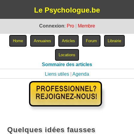
Le Psychologue.be
Connexion
:
Pro
|
Membre
Sommaire des articles
Liens utiles
|
Agenda
Quelques idées fausses