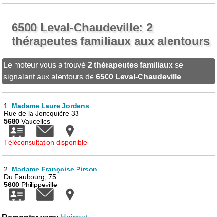
6500 Leval-Chaudeville: 2
thérapeutes familiaux aux alentours
Le moteur vous a trouvé
2 thérapeutes familiaux
se
signalant aux alentours de
6500 Leval-Chaudeville
1.
Madame Laure Jordens
Rue de la Joncquière 33
5680
Vaucelles
Téléconsultation disponible
2.
Madame Françoise Pirson
Du Faubourg, 75
5600
Philippeville