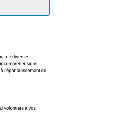
our de diverses
, incompréhensions,
et à l'épanouissement de
i volontiers à vos