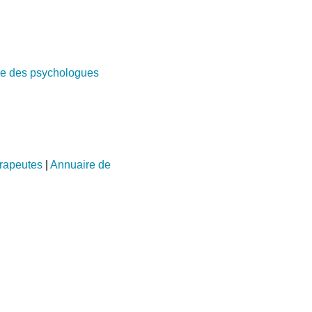
e des psychologues
rapeutes
|
Annuaire de