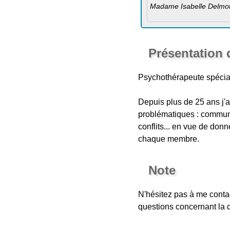
Madame Isabelle Delmo
Présentation d
Psychothérapeute spécia
Depuis plus de 25 ans j'a
problématiques : communi
conflits... en vue de don
chaque membre.
Note
N'hésitez pas à me contac
questions concernant la 