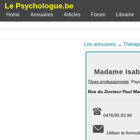
Le Psychologue.be
Home
Annuaires
Articles
Forum
Librairie
Les annuaires
→
Thérape
Madame Isabe
Titres professionnels
: Psy
Rue du Docteur Paul Maî
0476/95.83.96
Utiliser le formu