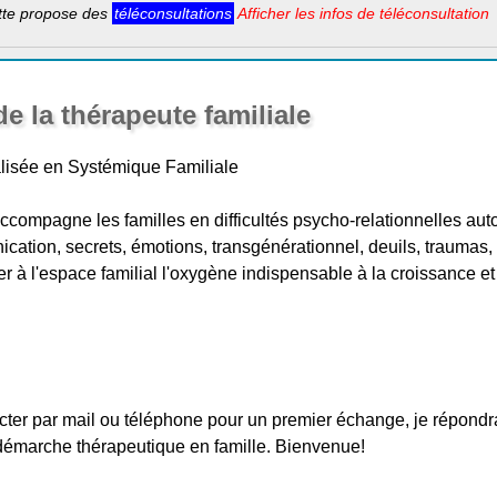
tte propose des
téléconsultations
Afficher les infos de téléconsultation
e la thérapeute familiale
lisée en Systémique Familiale
ccompagne les familles en difficultés psycho-relationnelles aut
cation, secrets, émotions, transgénérationnel, deuils, traumas
ner à l'espace familial l'oxygène indispensable à la croissance 
ter par mail ou téléphone pour un premier échange, je répondra
démarche thérapeutique en famille. Bienvenue!