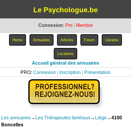
Le Psychologue.be
Connexion
:
Pro
|
Membre
Accueil général des annuaires
PRO:
Connexion
|
Inscription
|
Présentation
Les annuaires
→
Les Thérapeutes familiaux
→
Liège
→
4100
Boncelles