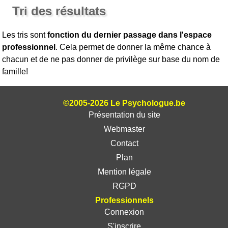
Tri des résultats
Les tris sont
fonction du dernier passage dans l'espace
professionnel
. Cela permet de donner la même chance à
chacun et de ne pas donner de privilège sur base du nom de
famille!
©2005-2026 Le Psychologue.be
Présentation du site
Webmaster
Contact
Plan
Mention légale
RGPD
Professionnels
Connexion
S'inscrire