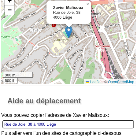
+
×
Xavier Malisoux
−
Rue de Joie, 38
4000 Liège
300 m
500 ft
Leaflet
|
©
OpenStreetMap
Ouvrir la grande carte
Aide au déplacement
Vous pouvez copier l'adresse de Xavier Malisoux:
Puis aller vers l'un des sites de cartographie ci-dessous: