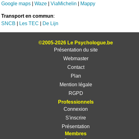
Google maps
|
Waze
|
ViaMichelin
|
Mappy
Transport en commun
:
SNCB
|
Les TEC
|
De Lijn
©2005-2026 Le Psychologue.be
Présentation du site
Webmaster
Contact
Plan
Mention légale
RGPD
Professionnels
Connexion
S'inscrire
Présentation
Membres