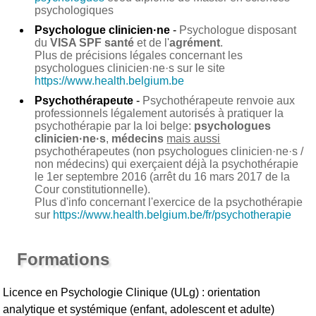
psychologiques
Psychologue clinicien·ne
-
Psychologue disposant
du
VISA SPF santé
et de l'
agrément
.
Plus de précisions légales concernant les
psychologues clinicien·ne·s sur le site
https://www.health.belgium.be
Psychothérapeute
-
Psychothérapeute renvoie aux
professionnels légalement autorisés à pratiquer la
psychothérapie par la loi belge:
psychologues
clinicien·ne·s
,
médecins
mais aussi
psychothérapeutes (non psychologues clinicien·ne·s /
non médecins) qui exerçaient déjà la psychothérapie
le 1er septembre 2016 (arrêt du 16 mars 2017 de la
Cour constitutionnelle).
Plus d'info concernant l'exercice de la psychothérapie
sur
https://www.health.belgium.be/fr/psychotherapie
Formations
Licence en Psychologie Clinique (ULg) : orientation
analytique et systémique (enfant, adolescent et adulte)