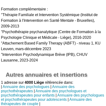
Formation complémentaire :
°Thérapie Familiale et Intervention Systémique (Institut de
Formation à l'Intervention en Santé Mentale - Bruxelles),
2009-2013
°Psychothérapie psychanalytique (Centre de Formation à la
Psychologie Clinique et Médicale - Liège), 2016-2020
°Attachement Based Family Therapy (ABFT) - niveau 1, KU
Leuven, mars-décembre 2023
°Intervention Psychodynamique Brève (IPB), CHUV
Lausanne, 2023-2024
Autres annuaires et insertions
1 adresse sur
4000 Liège
référencée dans:
|
Annuaire des psychologues
|
Annuaire des
psychothérapeutes
|
Annuaire des psychologues et
psychothérapeutes pour enfants
|
Annuaire des psychologues
et psychothérapeutes pour adolescents
|
Annuaire des
thérapeutes de couple
|