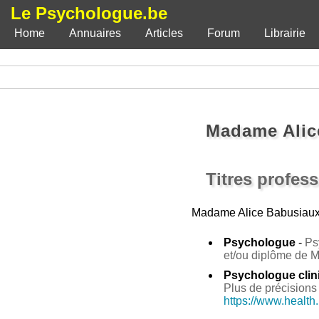
Le Psychologue.be
Home
Annuaires
Articles
Forum
Librairie
Madame Alic
Titres profes
Madame Alice Babusiau
Psychologue
-
Ps
et/ou diplôme de 
Psychologue clin
Plus de précisions 
https://www.health