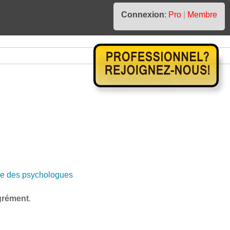
Connexion
:
Pro
|
Membre
e des psychologues
grément
.