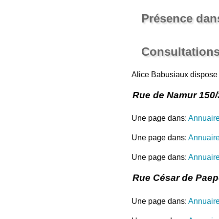
Présence dans
Consultations
Alice Babusiaux dispose
Rue de Namur 150/
Une page dans:
Annuair
Une page dans:
Annuaire
Une page dans:
Annuaire
Rue César de Paepe
Une page dans:
Annuair