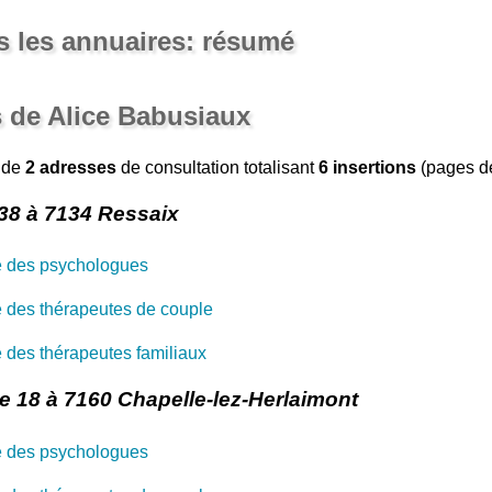
 les annuaires: résumé
 de Alice Babusiaux
 de
2 adresses
de consultation totalisant
6 insertions
(pages de
38 à 7134 Ressaix
e des psychologues
 des thérapeutes de couple
 des thérapeutes familiaux
 18 à 7160 Chapelle-lez-Herlaimont
e des psychologues