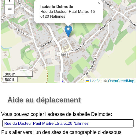
×
Isabelle Delmotte
−
Rue du Docteur Paul Maître 15
6120 Nalinnes
300 m
500 ft
Leaflet
|
©
OpenStreetMap
Ouvrir la grande carte
Aide au déplacement
Vous pouvez copier l'adresse de Isabelle Delmotte:
Puis aller vers l'un des sites de cartographie ci-dessous: