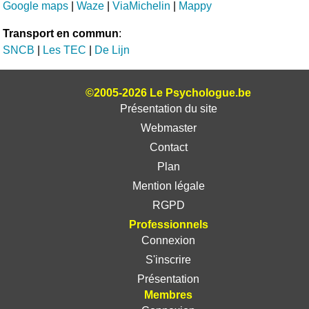
Google maps
|
Waze
|
ViaMichelin
|
Mappy
Transport en commun
:
SNCB
|
Les TEC
|
De Lijn
©2005-2026 Le Psychologue.be
Présentation du site
Webmaster
Contact
Plan
Mention légale
RGPD
Professionnels
Connexion
S'inscrire
Présentation
Membres