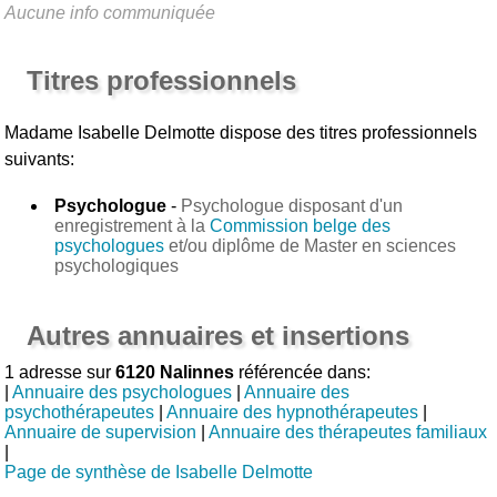
Aucune info communiquée
Titres professionnels
Madame Isabelle Delmotte
dispose des titres professionnels
suivants:
Psychologue
-
Psychologue disposant d'un
enregistrement à la
Commission belge des
psychologues
et/ou diplôme de Master en sciences
psychologiques
Autres annuaires et insertions
1 adresse sur
6120 Nalinnes
référencée dans:
|
Annuaire des psychologues
|
Annuaire des
psychothérapeutes
|
Annuaire des hypnothérapeutes
|
Annuaire de supervision
|
Annuaire des thérapeutes familiaux
|
Page de synthèse de Isabelle Delmotte