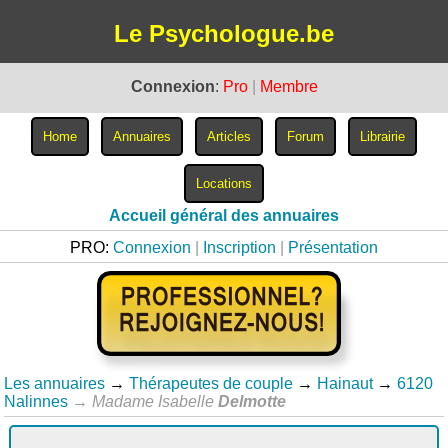
Le Psychologue.be
Connexion
:
Pro
|
Membre
Accueil général des annuaires
PRO:
Connexion
|
Inscription
|
Présentation
Les annuaires
→
Thérapeutes de couple
→
Hainaut
→
6120
Nalinnes
→
Madame Isabelle
Delmotte