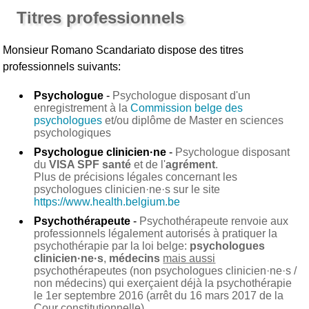
Titres professionnels
Monsieur Romano Scandariato
dispose des titres
professionnels suivants:
Psychologue
-
Psychologue disposant d'un
enregistrement à la
Commission belge des
psychologues
et/ou diplôme de Master en sciences
psychologiques
Psychologue clinicien·ne
-
Psychologue disposant
du
VISA SPF santé
et de l'
agrément
.
Plus de précisions légales concernant les
psychologues clinicien·ne·s sur le site
https://www.health.belgium.be
Psychothérapeute
-
Psychothérapeute renvoie aux
professionnels légalement autorisés à pratiquer la
psychothérapie par la loi belge:
psychologues
clinicien·ne·s
,
médecins
mais aussi
psychothérapeutes (non psychologues clinicien·ne·s /
non médecins) qui exerçaient déjà la psychothérapie
le 1er septembre 2016 (arrêt du 16 mars 2017 de la
Cour constitutionnelle).