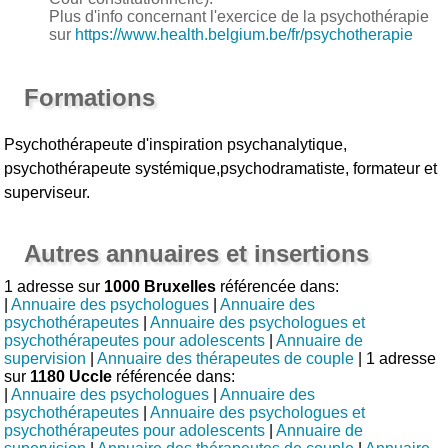
Plus d'info concernant l'exercice de la psychothérapie
sur
https://www.health.belgium.be/fr/psychotherapie
Formations
Psychothérapeute d'inspiration psychanalytique,
psychothérapeute systémique,psychodramatiste, formateur et
superviseur.
Autres annuaires et insertions
1 adresse sur
1000 Bruxelles
référencée dans:
|
Annuaire des psychologues
|
Annuaire des
psychothérapeutes
|
Annuaire des psychologues et
psychothérapeutes pour adolescents
|
Annuaire de
supervision
|
Annuaire des thérapeutes de couple
| 1 adresse
sur
1180 Uccle
référencée dans:
|
Annuaire des psychologues
|
Annuaire des
psychothérapeutes
|
Annuaire des psychologues et
psychothérapeutes pour adolescents
|
Annuaire de