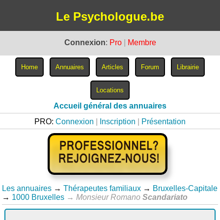
Le Psychologue.be
Connexion
:
Pro
|
Membre
Accueil général des annuaires
PRO:
Connexion
|
Inscription
|
Présentation
Les annuaires
→
Thérapeutes familiaux
→
Bruxelles-Capitale
→
1000 Bruxelles
→
Monsieur Romano
Scandariato