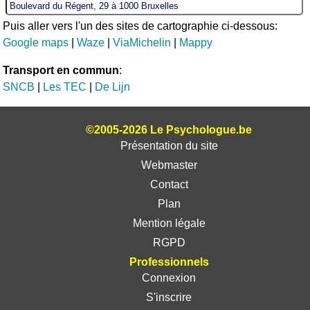
Puis aller vers l'un des sites de cartographie ci-dessous:
Google maps
|
Waze
|
ViaMichelin
|
Mappy
Transport en commun
:
SNCB
|
Les TEC
|
De Lijn
©2005-2026 Le Psychologue.be
Présentation du site
Webmaster
Contact
Plan
Mention légale
RGPD
Professionnels
Connexion
S'inscrire