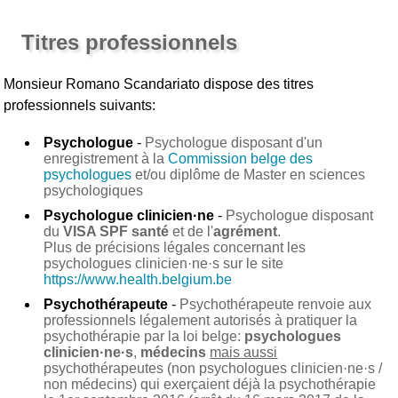
Titres professionnels
Monsieur Romano Scandariato
dispose des titres
professionnels suivants:
Psychologue
-
Psychologue disposant d'un
enregistrement à la
Commission belge des
psychologues
et/ou diplôme de Master en sciences
psychologiques
Psychologue clinicien·ne
-
Psychologue disposant
du
VISA SPF santé
et de l'
agrément
.
Plus de précisions légales concernant les
psychologues clinicien·ne·s sur le site
https://www.health.belgium.be
Psychothérapeute
-
Psychothérapeute renvoie aux
professionnels légalement autorisés à pratiquer la
psychothérapie par la loi belge:
psychologues
clinicien·ne·s
,
médecins
mais aussi
psychothérapeutes (non psychologues clinicien·ne·s /
non médecins) qui exerçaient déjà la psychothérapie