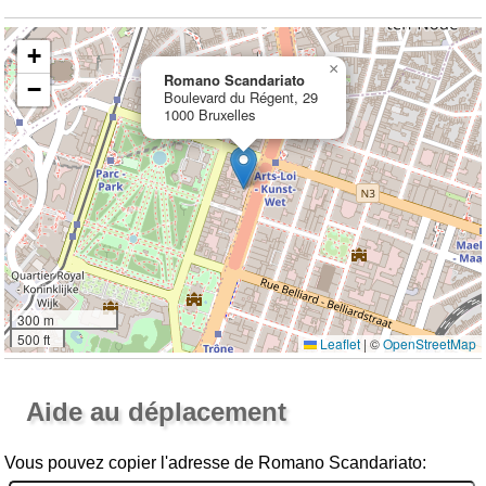
+
×
Romano Scandariato
−
Boulevard du Régent, 29
1000 Bruxelles
300 m
500 ft
Leaflet
|
©
OpenStreetMap
Ouvrir la grande carte
Aide au déplacement
Vous pouvez copier l'adresse de Romano Scandariato: