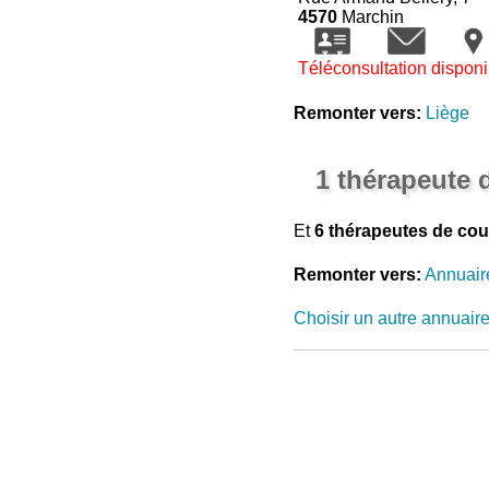
4570
Marchin
Téléconsultation disponi
Remonter vers:
Liège
1 thérapeute 
Et
6 thérapeutes de cou
Remonter vers:
Annuair
Choisir un autre annuair