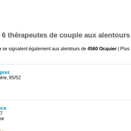
 6 thérapeutes de couple aux alentours
e
se signalent également aux alentours de
4560 Ocquier
| Plus
prez
ère, 85/52
nca
17
ne