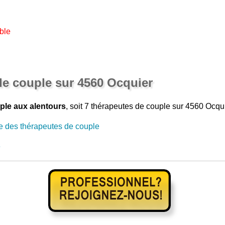
ble
de couple sur 4560 Ocquier
ple aux alentours
, soit 7 thérapeutes de couple sur 4560 Ocqui
e des thérapeutes de couple
e