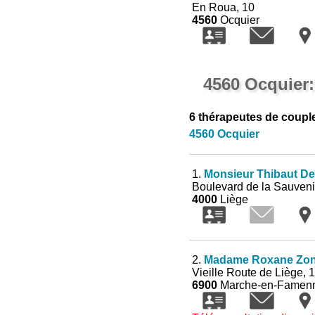
En Roua, 10
4560
Ocquier
4560 Ocquier:
6 thérapeutes de coupl
4560 Ocquier
1.
Monsieur Thibaut De
Boulevard de la Sauveni
4000
Liège
2.
Madame Roxane Zo
Vieille Route de Liège, 
6900
Marche-en-Famen