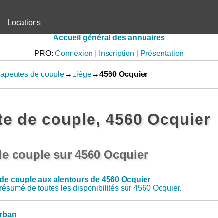
Locations
Accueil général des annuaires
PRO:
Connexion
|
Inscription
|
Présentation
apeutes de couple
→
Liège
→
4560 Ocquier
e de couple, 4560 Ocquier
de couple sur 4560 Ocquier
 de couple aux alentours de 4560 Ocquier
résumé de toutes les disponibilités sur 4560 Ocquier
.
rban