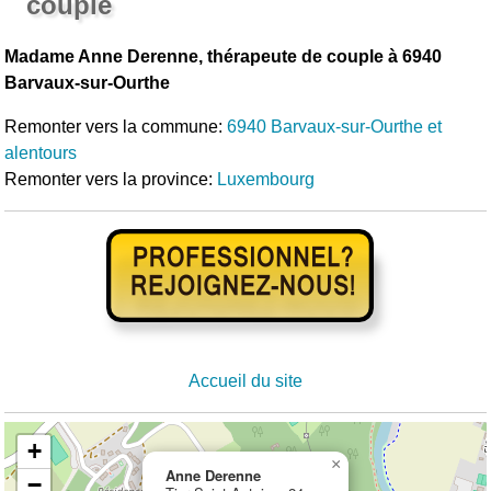
couple
Madame Anne Derenne, thérapeute de couple à 6940
Barvaux-sur-Ourthe
Remonter vers la commune:
6940 Barvaux-sur-Ourthe et
alentours
Remonter vers la province:
Luxembourg
Accueil du site
+
×
Anne Derenne
−