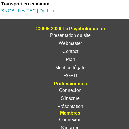
Transport en commun
:
SNCB
|
Les TEC
|
De Lijn
©2005-2026 Le Psychologue.be
Présentation du site
Webmaster
Contact
Plan
Mention légale
RGPD
Professionnels
Connexion
S'inscrire
Présentation
Membres
Connexion
S'inscrire