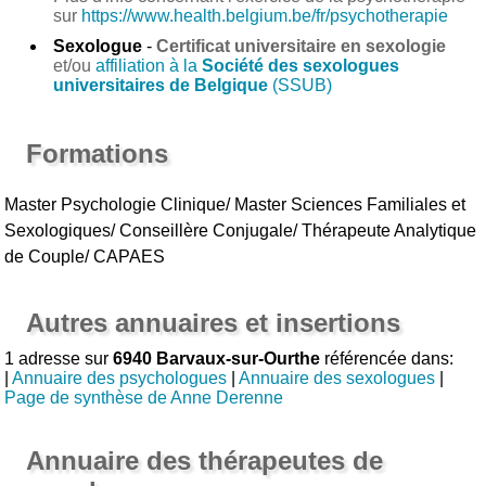
sur
https://www.health.belgium.be/fr/psychotherapie
Sexologue
-
Certificat universitaire en sexologie
et/ou
affiliation à la
Société des sexologues
universitaires de Belgique
(SSUB)
Formations
Master Psychologie Clinique/ Master Sciences Familiales et
Sexologiques/ Conseillère Conjugale/ Thérapeute Analytique
de Couple/ CAPAES
Autres annuaires et insertions
1 adresse sur
6940 Barvaux-sur-Ourthe
référencée dans:
|
Annuaire des psychologues
|
Annuaire des sexologues
|
Page de synthèse de Anne Derenne
Annuaire des thérapeutes de