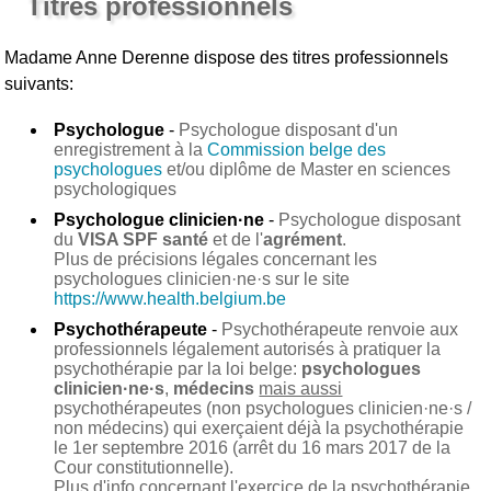
Titres professionnels
Madame Anne Derenne
dispose des titres professionnels
suivants:
Psychologue
-
Psychologue disposant d'un
enregistrement à la
Commission belge des
psychologues
et/ou diplôme de Master en sciences
psychologiques
Psychologue clinicien·ne
-
Psychologue disposant
du
VISA SPF santé
et de l'
agrément
.
Plus de précisions légales concernant les
psychologues clinicien·ne·s sur le site
https://www.health.belgium.be
Psychothérapeute
-
Psychothérapeute renvoie aux
professionnels légalement autorisés à pratiquer la
psychothérapie par la loi belge:
psychologues
clinicien·ne·s
,
médecins
mais aussi
psychothérapeutes (non psychologues clinicien·ne·s /
non médecins) qui exerçaient déjà la psychothérapie
le 1er septembre 2016 (arrêt du 16 mars 2017 de la
Cour constitutionnelle).
Plus d'info concernant l'exercice de la psychothérapie