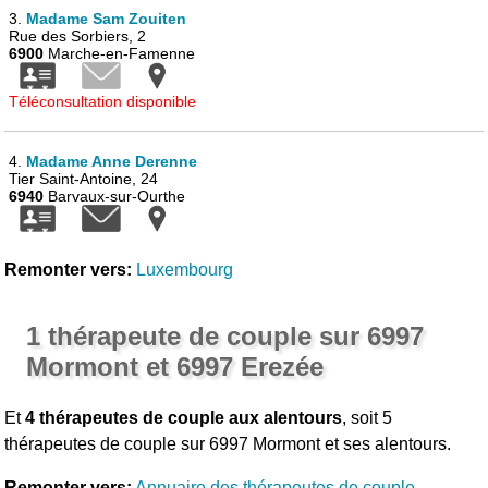
3.
Madame Sam Zouiten
Rue des Sorbiers, 2
6900
Marche-en-Famenne
Téléconsultation disponible
4.
Madame Anne Derenne
Tier Saint-Antoine, 24
6940
Barvaux-sur-Ourthe
Remonter vers:
Luxembourg
1 thérapeute de couple sur 6997
Mormont et 6997 Erezée
Et
4 thérapeutes de couple aux alentours
, soit 5
thérapeutes de couple sur 6997 Mormont et ses alentours.
Remonter vers:
Annuaire des thérapeutes de couple