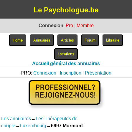
Le Psychologue.be
Connexion
:
Pro
|
Membre
Accueil général des annuaires
PRO:
Connexion
|
Inscription
|
Présentation
Les annuaires
→
Les Thérapeutes de
couple
→
Luxembourg
→
6997 Mormont