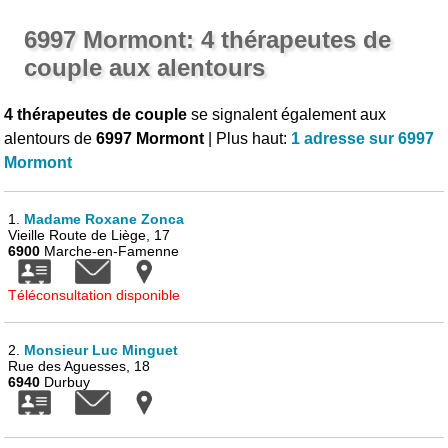
6997 Mormont: 4 thérapeutes de
couple aux alentours
4 thérapeutes de couple
se signalent également aux
alentours de
6997 Mormont
| Plus haut:
1 adresse sur 6997
Mormont
1.
Madame Roxane Zonca
Vieille Route de Liège, 17
6900
Marche-en-Famenne
Téléconsultation disponible
2.
Monsieur Luc Minguet
Rue des Aguesses, 18
6940
Durbuy