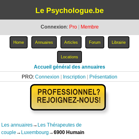
Le Psychologue.be
Connexion
:
Pro
|
Membre
Accueil général des annuaires
PRO:
Connexion
|
Inscription
|
Présentation
Les annuaires
→
Les Thérapeutes de
couple
→
Luxembourg
→
6900 Humain