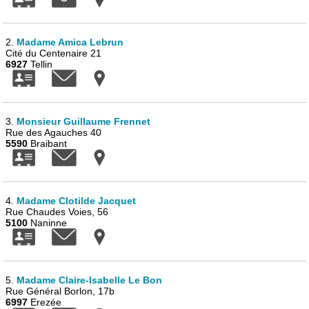
2.
Madame Amica Lebrun
Cité du Centenaire 21
6927
Tellin
3.
Monsieur Guillaume Frennet
Rue des Agauches 40
5590
Braibant
4.
Madame Clotilde Jacquet
Rue Chaudes Voies, 56
5100
Naninne
5.
Madame Claire-Isabelle Le Bon
Rue Général Borlon, 17b
6997
Erezée