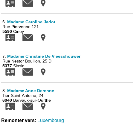
6.
Madame Caroline Jadot
Rue Piervenne 121
5590
Ciney
7.
Madame Christine De Vleeschouwer
Rue Nestor Bouillon, 25 D
5377
Sinsin
8.
Madame Anne Derenne
Tier Saint-Antoine, 24
6940
Barvaux-sur-Ourthe
Remonter vers:
Luxembourg