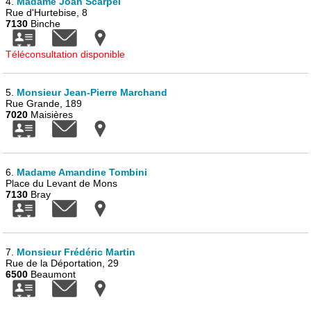
4.
Madame Joan Scarpel
Rue d'Hurtebise, 8
7130
Binche
Téléconsultation disponible
5.
Monsieur Jean-Pierre Marchand
Rue Grande, 189
7020
Maisières
6.
Madame Amandine Tombini
Place du Levant de Mons
7130
Bray
7.
Monsieur Frédéric Martin
Rue de la Déportation, 29
6500
Beaumont