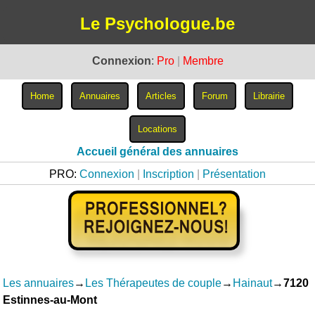
Le Psychologue.be
Connexion
:
Pro
|
Membre
Accueil général des annuaires
PRO:
Connexion
|
Inscription
|
Présentation
Les annuaires
→
Les Thérapeutes de couple
→
Hainaut
→
7120
Estinnes-au-Mont