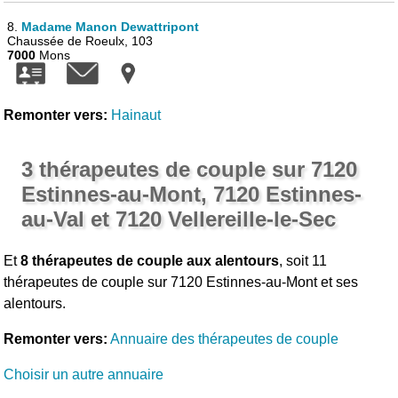
8.
Madame Manon Dewattripont
Chaussée de Roeulx, 103
7000
Mons
Remonter vers:
Hainaut
3 thérapeutes de couple sur 7120
Estinnes-au-Mont, 7120 Estinnes-
au-Val et 7120 Vellereille-le-Sec
Et
8 thérapeutes de couple aux alentours
, soit 11
thérapeutes de couple sur 7120 Estinnes-au-Mont et ses
alentours.
Remonter vers:
Annuaire des thérapeutes de couple
Choisir un autre annuaire