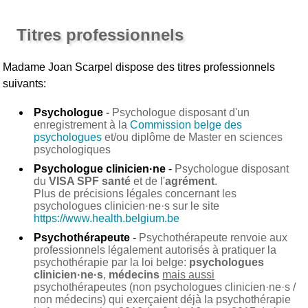
Titres professionnels
Madame Joan Scarpel
dispose des titres professionnels
suivants:
Psychologue
-
Psychologue disposant d'un
enregistrement à la
Commission belge des
psychologues
et/ou diplôme de Master en sciences
psychologiques
Psychologue clinicien·ne
-
Psychologue disposant
du
VISA SPF santé
et de l'
agrément
.
Plus de précisions légales concernant les
psychologues clinicien·ne·s sur le site
https://www.health.belgium.be
Psychothérapeute
-
Psychothérapeute renvoie aux
professionnels légalement autorisés à pratiquer la
psychothérapie par la loi belge:
psychologues
clinicien·ne·s
,
médecins
mais aussi
psychothérapeutes (non psychologues clinicien·ne·s /
non médecins) qui exerçaient déjà la psychothérapie