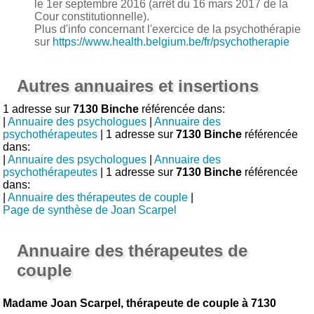
le 1er septembre 2016 (arrêt du 16 mars 2017 de la
Cour constitutionnelle).
Plus d'info concernant l'exercice de la psychothérapie
sur
https://www.health.belgium.be/fr/psychotherapie
Autres annuaires et insertions
1 adresse sur
7130 Binche
référencée dans:
|
Annuaire des psychologues
|
Annuaire des
psychothérapeutes
| 1 adresse sur
7130 Binche
référencée
dans:
|
Annuaire des psychologues
|
Annuaire des
psychothérapeutes
| 1 adresse sur
7130 Binche
référencée
dans:
|
Annuaire des thérapeutes de couple
|
Page de synthèse de Joan Scarpel
Annuaire des thérapeutes de
couple
Madame Joan Scarpel, thérapeute de couple à 7130