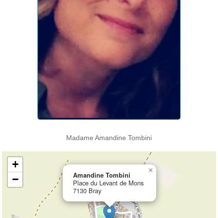
Madame Amandine Tombini
+
×
Amandine Tombini
−
Place du Levant de Mons
7130 Bray