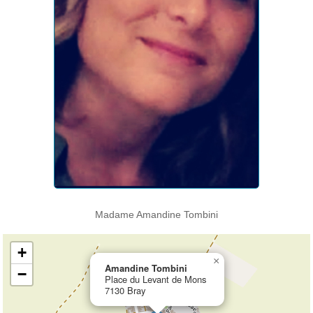
Madame Amandine Tombini
+
×
Amandine Tombini
−
Place du Levant de Mons
7130 Bray