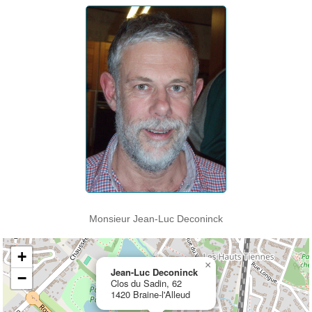
Monsieur Jean-Luc Deconinck
+
×
Jean-Luc Deconinck
−
Clos du Sadin, 62
1420 Braine-l'Alleud