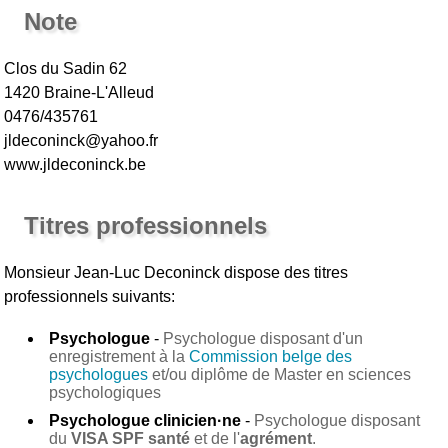
Note
Clos du Sadin 62
1420 Braine-L'Alleud
0476/435761
jldeconinck@yahoo.fr
www.jldeconinck.be
Titres professionnels
Monsieur Jean-Luc Deconinck
dispose des titres
professionnels suivants:
Psychologue
-
Psychologue disposant d'un
enregistrement à la
Commission belge des
psychologues
et/ou diplôme de Master en sciences
psychologiques
Psychologue clinicien·ne
-
Psychologue disposant
du
VISA SPF santé
et de l'
agrément
.