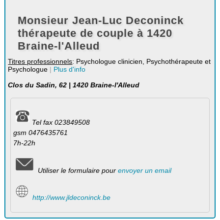
Monsieur Jean-Luc Deconinck
thérapeute de couple à 1420
Braine-l'Alleud
Titres professionnels
: Psychologue clinicien, Psychothérapeute et
Psychologue
|
Plus d'info
Clos du Sadin, 62 | 1420 Braine-l'Alleud
Tel fax 023849508
gsm 0476435761
7h-22h
Utiliser le formulaire pour
envoyer un email
http://www.jldeconinck.be