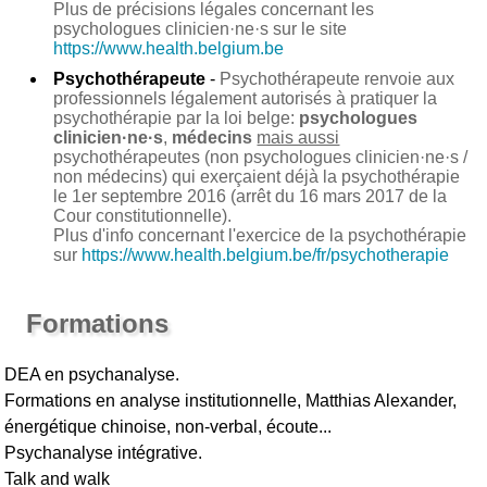
Plus de précisions légales concernant les
psychologues clinicien·ne·s sur le site
https://www.health.belgium.be
Psychothérapeute
-
Psychothérapeute renvoie aux
professionnels légalement autorisés à pratiquer la
psychothérapie par la loi belge:
psychologues
clinicien·ne·s
,
médecins
mais aussi
psychothérapeutes (non psychologues clinicien·ne·s /
non médecins) qui exerçaient déjà la psychothérapie
le 1er septembre 2016 (arrêt du 16 mars 2017 de la
Cour constitutionnelle).
Plus d'info concernant l'exercice de la psychothérapie
sur
https://www.health.belgium.be/fr/psychotherapie
Formations
DEA en psychanalyse.
Formations en analyse institutionnelle, Matthias Alexander,
énergétique chinoise, non-verbal, écoute...
Psychanalyse intégrative.
Talk and walk