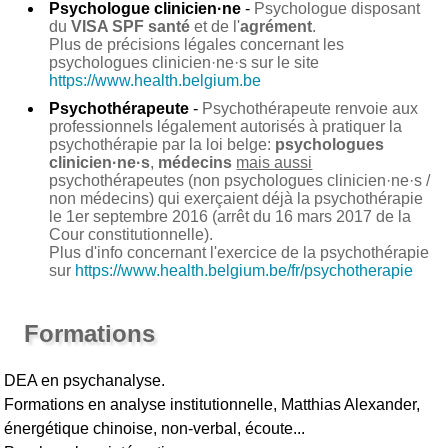
Psychologue clinicien·ne
-
Psychologue disposant
du
VISA SPF santé
et de l'
agrément
.
Plus de précisions légales concernant les
psychologues clinicien·ne·s sur le site
https://www.health.belgium.be
Psychothérapeute
-
Psychothérapeute renvoie aux
professionnels légalement autorisés à pratiquer la
psychothérapie par la loi belge:
psychologues
clinicien·ne·s
,
médecins
mais aussi
psychothérapeutes (non psychologues clinicien·ne·s /
non médecins) qui exerçaient déjà la psychothérapie
le 1er septembre 2016 (arrêt du 16 mars 2017 de la
Cour constitutionnelle).
Plus d'info concernant l'exercice de la psychothérapie
sur
https://www.health.belgium.be/fr/psychotherapie
Formations
DEA en psychanalyse.
Formations en analyse institutionnelle, Matthias Alexander,
énergétique chinoise, non-verbal, écoute...