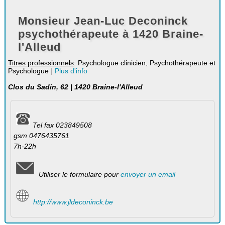
Monsieur Jean-Luc Deconinck
psychothérapeute à 1420 Braine-
l'Alleud
Titres professionnels
: Psychologue clinicien, Psychothérapeute et
Psychologue
|
Plus d'info
Clos du Sadin, 62 | 1420 Braine-l'Alleud
Tel fax 023849508
gsm 0476435761
7h-22h
Utiliser le formulaire pour
envoyer un email
http://www.jldeconinck.be