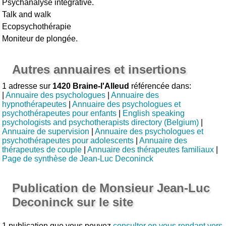
Psychanalyse intégrative.
Talk and walk
Ecopsychothérapie
Moniteur de plongée.
Autres annuaires et insertions
1 adresse sur
1420 Braine-l'Alleud
référencée dans:
|
Annuaire des psychologues
|
Annuaire des
hypnothérapeutes
|
Annuaire des psychologues et
psychothérapeutes pour enfants
|
English speaking
psychologists and psychotherapists directory (Belgium)
|
Annuaire de supervision
|
Annuaire des psychologues et
psychothérapeutes pour adolescents
|
Annuaire des
thérapeutes de couple
|
Annuaire des thérapeutes familiaux
|
Page de synthèse de Jean-Luc Deconinck
Publication de Monsieur Jean-Luc
Deconinck sur le site
1 publication que vous pouvez
consulter en vous rendant vers