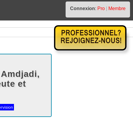
Connexion
:
Pro
|
Membre
 Amdjadi,
ute et
rvision