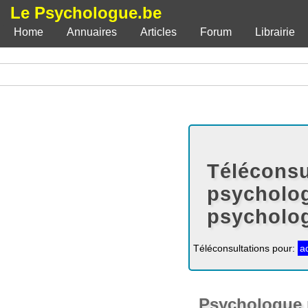
Le Psychologue.be
Home
Annuaires
Articles
Forum
Librairie
Téléconsu
psycholog
psycholo
Téléconsultations pour:
a
Psychologue 