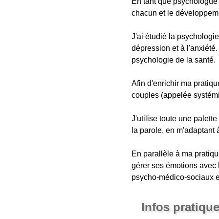
En tant que psychologue e
chacun et le développem
J'ai étudié la psychologie
dépression et à l'anxiété.
psychologie de la santé.
Afin d'enrichir ma pratiq
couples (appelée systémiqu
J'utilise toute une palett
la parole, en m'adaptant 
En parallèle à ma pratiqu
gérer ses émotions avec b
psycho-médico-sociaux et
Infos pratiqu