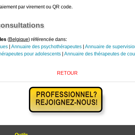
aiement par virement ou QR code.
onsultations
les
(
Belgique
) référencée dans:
gues
|
Annuaire des psychothérapeutes
|
Annuaire de supervisio
hérapeutes pour adolescents
|
Annuaire des thérapeutes de cou
RETOUR
Outils