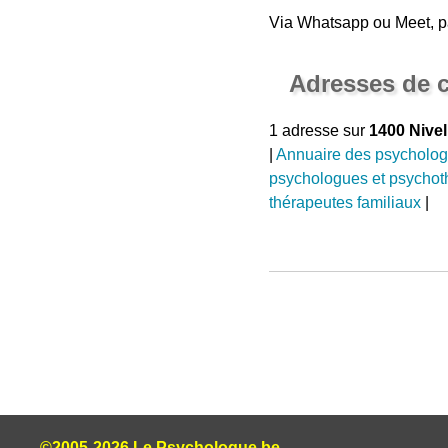
Via Whatsapp ou Meet, p
Adresses de c
1 adresse sur
1400 Nivel
|
Annuaire des psycholo
psychologues et psychot
thérapeutes familiaux
|
©2005-2026 Le Psychologue.be