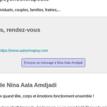
iduels, couples, familles, fratries,...
os, rendez-vous
https://www.aalaninapsy.com
de Nina Aala Amdjadi
x quand tête, corps et émotions fonctionnent ensemble !