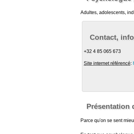
Adultes, adolescents, indiv
Contact, inf
+32 4 85 065 673
Site internet référencé
:
Présentation 
Parce qu'on se sent mieu