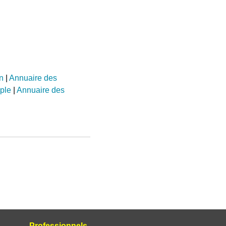
n
|
Annuaire des
ple
|
Annuaire des
Professionnels