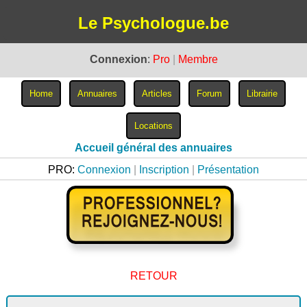
Le Psychologue.be
Connexion
:
Pro
|
Membre
Accueil général des annuaires
PRO:
Connexion
|
Inscription
|
Présentation
RETOUR