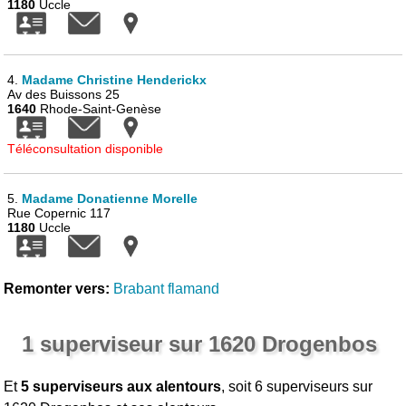
1180
Uccle
4.
Madame Christine Henderickx
Av des Buissons 25
1640
Rhode-Saint-Genèse
Téléconsultation disponible
5.
Madame Donatienne Morelle
Rue Copernic 117
1180
Uccle
Remonter vers:
Brabant flamand
1 superviseur sur 1620 Drogenbos
Et
5 superviseurs aux alentours
, soit 6 superviseurs sur