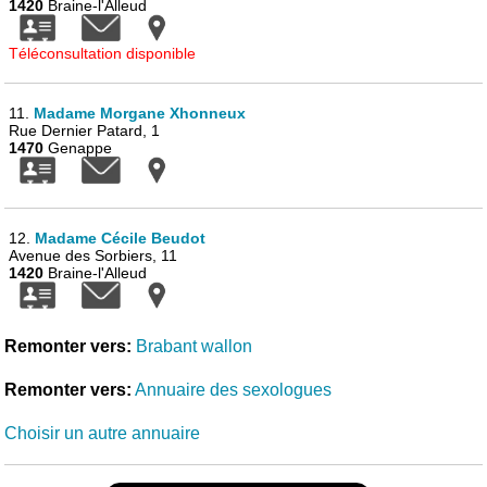
1420
Braine-l'Alleud
Téléconsultation disponible
11.
Madame Morgane Xhonneux
Rue Dernier Patard, 1
1470
Genappe
12.
Madame Cécile Beudot
Avenue des Sorbiers, 11
1420
Braine-l'Alleud
Remonter vers:
Brabant wallon
Remonter vers:
Annuaire des sexologues
Choisir un autre annuaire