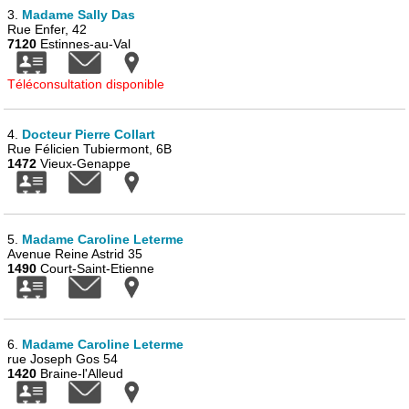
3.
Madame Sally Das
Rue Enfer, 42
7120
Estinnes-au-Val
Téléconsultation disponible
4.
Docteur Pierre Collart
Rue Félicien Tubiermont, 6B
1472
Vieux-Genappe
5.
Madame Caroline Leterme
Avenue Reine Astrid 35
1490
Court-Saint-Etienne
6.
Madame Caroline Leterme
rue Joseph Gos 54
1420
Braine-l'Alleud