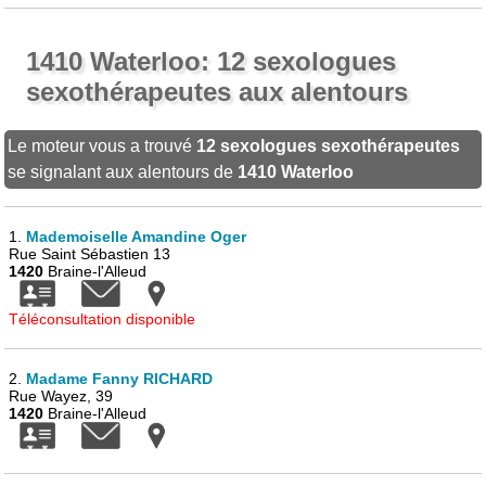
1410 Waterloo: 12 sexologues
sexothérapeutes aux alentours
Le moteur vous a trouvé
12 sexologues sexothérapeutes
se signalant aux alentours de
1410 Waterloo
1.
Mademoiselle Amandine Oger
Rue Saint Sébastien 13
1420
Braine-l'Alleud
Téléconsultation disponible
2.
Madame Fanny RICHARD
Rue Wayez, 39
1420
Braine-l'Alleud