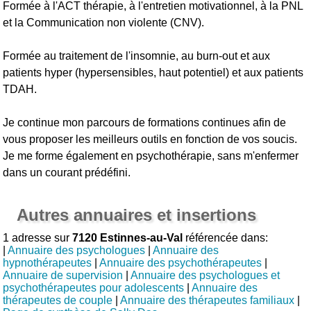
Formée à l'ACT thérapie, à l'entretien motivationnel, à la PNL
et la Communication non violente (CNV).
Formée au traitement de l'insomnie, au burn-out et aux
patients hyper (hypersensibles, haut potentiel) et aux patients
TDAH.
Je continue mon parcours de formations continues afin de
vous proposer les meilleurs outils en fonction de vos soucis.
Je me forme également en psychothérapie, sans m'enfermer
dans un courant prédéfini.
Autres annuaires et insertions
1 adresse sur
7120 Estinnes-au-Val
référencée dans:
|
Annuaire des psychologues
|
Annuaire des
hypnothérapeutes
|
Annuaire des psychothérapeutes
|
Annuaire de supervision
|
Annuaire des psychologues et
psychothérapeutes pour adolescents
|
Annuaire des
thérapeutes de couple
|
Annuaire des thérapeutes familiaux
|