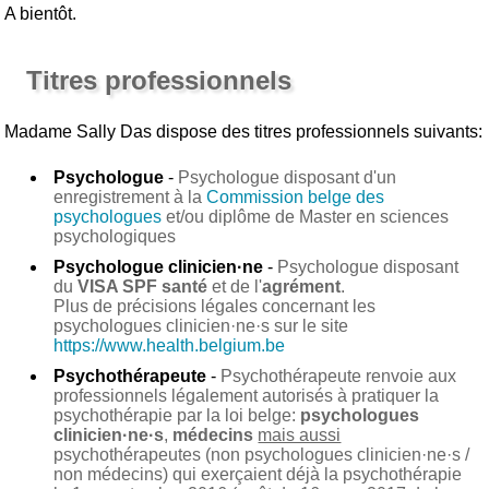
A bientôt.
Titres professionnels
Madame Sally Das
dispose des titres professionnels suivants:
Psychologue
-
Psychologue disposant d'un
enregistrement à la
Commission belge des
psychologues
et/ou diplôme de Master en sciences
psychologiques
Psychologue clinicien·ne
-
Psychologue disposant
du
VISA SPF santé
et de l'
agrément
.
Plus de précisions légales concernant les
psychologues clinicien·ne·s sur le site
https://www.health.belgium.be
Psychothérapeute
-
Psychothérapeute renvoie aux
professionnels légalement autorisés à pratiquer la
psychothérapie par la loi belge:
psychologues
clinicien·ne·s
,
médecins
mais aussi
psychothérapeutes (non psychologues clinicien·ne·s /
non médecins) qui exerçaient déjà la psychothérapie